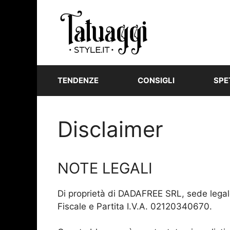
Vai
al
contenuto
TENDENZE
CONSIGLI
SPE
Disclaimer
NOTE LEGALI
Di proprietà di DADAFREE SRL, sede lega
Fiscale e Partita I.V.A. 02120340670.