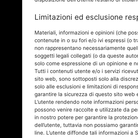
Limitazioni ed esclusione res
Materiali, informazioni e opinioni (che p
contenute in o su fori e/o ivi espressi (o 
non rappresentano necessariamente quelli d
soggetti legali collegati (o da queste auto
solo come espressione di un opinione e n
Tutti i contenuti utente e/o i servizi ricevut
sito web, sono sottoposti solo alla discr
solo alle esclusioni e limitazioni di respon
garantire la sicurezza di questo sito web 
L’utente rendendo note informazioni person
possono venire raccolte e utilizzate da p
in nostro potere per garantire la protezion
dell’utente, tuttavia non possiamo garant
line. L’utente diffonde tali informazioni a