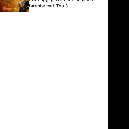
farebbe mai. Top 3