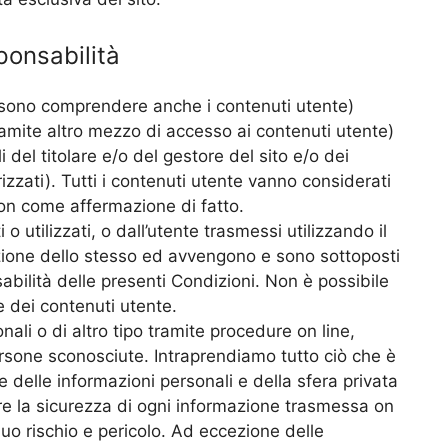
ponsabilità
ossono comprendere anche i contenuti utente)
tramite altro mezzo di accesso ai contenuti utente)
el titolare e/o del gestore del sito e/o dei
rizzati). Tutti i contenuti utente vanno considerati
on come affermazione di fatto.
i o utilizzati, o dall’utente trasmessi utilizzando il
ezione dello stesso ed avvengono e sono sottoposti
sabilità delle presenti Condizioni. Non è possibile
e dei contenuti utente.
ali o di altro tipo tramite procedure on line,
ersone sconosciute. Intraprendiamo tutto ciò che è
e delle informazioni personali e della sfera privata
ire la sicurezza di ogni informazione trasmessa on
 Suo rischio e pericolo. Ad eccezione delle