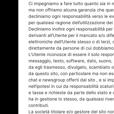
Ci impegniamo a fare tutto quanto sia in no
ma non offriamo alcuna garanzia che ques
decliniamo ogni responsabilità verso le eve
per qualsiasi ragione dell’utilizzazione dei 
Decliniamo inoltre ogni responsabilità per 
derivanti all’Utente per il mancato e/o d
elettroniche dell’Utente stesso o di terzi, 
direttamente da persone di cui dobbiamo
L’Utente riconosce di essere il solo respo
messaggio, testo, software, dato, suono, m
da egli trasmesso, divulgato, scambiato o 
da questo sito, con particolare ma non escl
chat e newsgroup offerti dal sito , e si 
nell’ipotesi in cui da responsabilità scat
e tasse e richieste da parte dello stato e d
ha in gestione lo stesso, da qualsiasi rive
contributi.
La società titolare e/o gestore del sito no