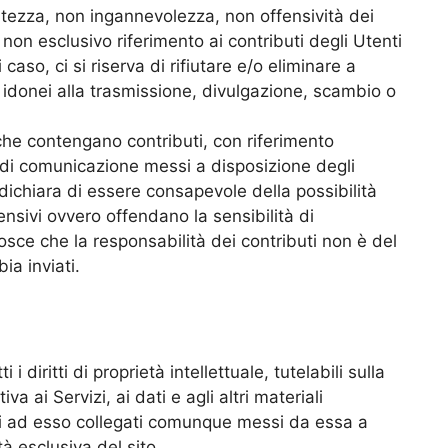
ratezza, non ingannevolezza, non offensività dei
 non esclusivo riferimento ai contributi degli Utenti
 caso, ci si riserva di rifiutare e/o eliminare a
i idonei alla trasmissione, divulgazione, scambio o
che contengano contributi, con riferimento
i di comunicazione messi a disposizione degli
dichiara di essere consapevole della possibilità
fensivi ovvero offendano la sensibilità di
sce che la responsabilità dei contributi non è del
ia inviati.
diritti di proprietà intellettuale, tutelabili sulla
a ai Servizi, ai dati e agli altri materiali
ni ad esso collegati comunque messi da essa a
tà esclusiva del sito.