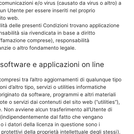
comunicazioni e/o virus (causato da virus o altro) a
un Utente per essere inseriti nel proprio
sito web.
ilità delle presenti Condizioni trovano applicazione
abilità sia rivendicata in base a diritto
 diffamazione comprese), responsabilità
nzie o altro fondamento legale.
software e applicazioni on line
mpresi tra l’altro aggiornamenti di qualunque tipo
i d’altro tipo, servizi o utilities informatiche
riginato da software, programmi e altri materiali
ote o servizi dai contenuti del sito web (“utilities”),
. Non avviene alcun trasferimento all’Utente di
ies (indipendentemente dal fatto che vengano
 o i datori della licenza in questione sono i
tti protettivi della proprietà intellettuale degli stessi).