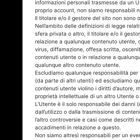
informazioni personali trasmesse da un Ut
proprio account, non siamo responsabili ne
Il titolare e/o il gestore del sito non sono
Nell’ambito delle definizioni di legge relat
sfera privata o altro, il titolare e/o il ge
relazione a qualunque contenuto utente, 
virus, diffamazione, offesa scritta, osce
contenuti utente o in relazione a qualunq
qualunque altro contenuto utente.
Escludiamo qualunque responsabilità per 
(da parte di altri utenti) ed escludiamo q
contenuti utente violino i diritti d’autore, ma
proprietà intellettuale di un altro Utente o
L’Utente è il solo responsabile dei danni (
dall’utilizzo o dalla trasmissione di conte
l’altro controversie e casi come descritti 
accadimenti in relazione a questo.
Non siamo altresì responsabili per un eve