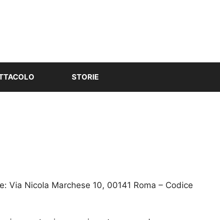
TTACOLO
STORIE
le: Via Nicola Marchese 10, 00141 Roma – Codice