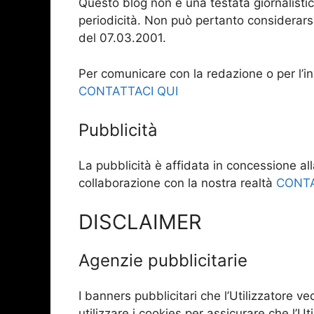
Questo blog non è una testata giornalisti
periodicità. Non può pertanto considerarsi
del 07.03.2001.
Per comunicare con la redazione o per l’inv
CONTATTACI QUI
Pubblicità
La pubblicità è affidata in concessione all
collaborazione con la nostra realtà
CONTA
DISCLAIMER
Agenzie pubblicitarie
I banners pubblicitari che l’Utilizzatore v
utilizzare i cookies per assicurare che l’Ut