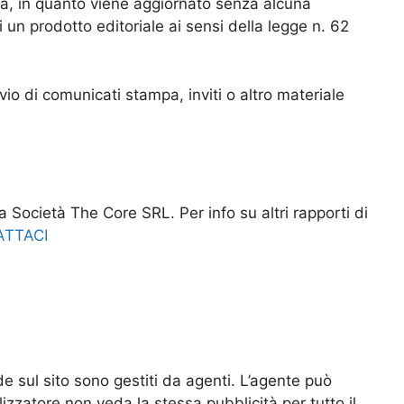
ca, in quanto viene aggiornato senza alcuna
 un prodotto editoriale ai sensi della legge n. 62
io di comunicati stampa, inviti o altro materiale
a Società The Core SRL. Per info su altri rapporti di
TTACI
ede sul sito sono gestiti da agenti. L’agente può
ilizzatore non veda la stessa pubblicità per tutto il