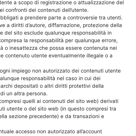
ente a scopo di registrazione o attualizzazione del
i confronti dei contenuti dell’utente.
 obbligati a prendere parte a controversie tra utenti.
ive a diritti d’autore, diffamazione, protezione della
store del sito esclude qualunque responsabilità in
compresa la responsabilità per qualunque errore,
nità o inesattezza che possa essere contenuta nei
ue contenuto utente eventualmente illegale o a
ogni impiego non autorizzato dei contenuti utente
ualunque responsabilità nel caso in cui dei
rchi depositati o altri diritti protettivi della
 di un altra persona.
compresi quelli ai contenuti del sito web) derivati
nuti utente o del sito web (in questo compresi tra
nella sezione precedente) e da transazioni e
ntuale accesso non autorizzato all’account