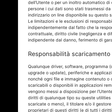
dell’Utente o per un inoltro automatico di 
persone i cui dati sono stati trasmessi da 
indirizzario on line disponibile su questo 
Le limitazioni e le esclusioni di responsab
indipendentemente dal fatto che la respons
contrattuale, diritto civile (negligenza e
indipendente dal danno, ferimento di gara
Responsabilità scaricamento 
Qualunque driver, software, programma (co
upgrade o update), periferiche e applicazion
nonché ogni file e immagine contenuto o o
scaricabili o disponibili in applicazioni rem
vengono messi a disposizione per l’Utente
diritti di qualunque tipo su queste utilit
scaricate o meno), il titolare e/o il gestore
proprietari di questi diritti (e di tutti i diri