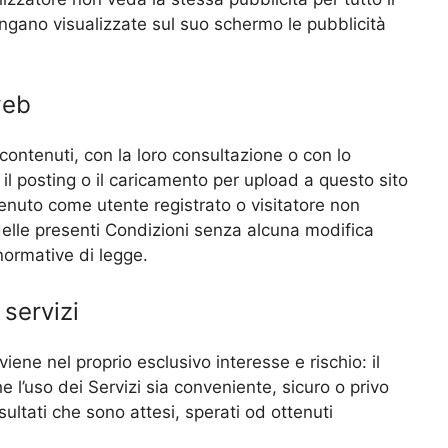
ngano visualizzate sul suo schermo le pubblicità
web
contenuti, con la loro consultazione o con lo
l posting o il caricamento per upload a questo sito
ntenuto come utente registrato o visitatore non
 delle presenti Condizioni senza alcuna modifica
 normative di legge.
 servizi
iene nel proprio esclusivo interesse e rischio: il
 l’uso dei Servizi sia conveniente, sicuro o privo
isultati che sono attesi, sperati od ottenuti