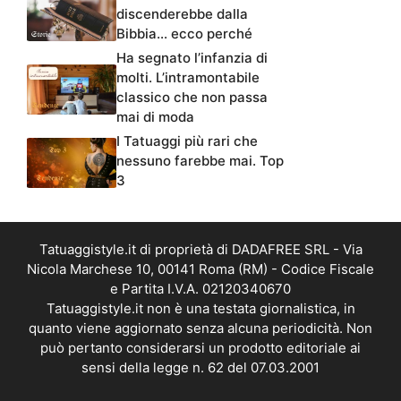
discenderebbe dalla
Bibbia… ecco perché
Ha segnato l’infanzia di
molti. L’intramontabile
classico che non passa
mai di moda
I Tatuaggi più rari che
nessuno farebbe mai. Top
3
Tatuaggistyle.it di proprietà di DADAFREE SRL - Via
Nicola Marchese 10, 00141 Roma (RM) - Codice Fiscale
e Partita I.V.A. 02120340670
Tatuaggistyle.it non è una testata giornalistica, in
quanto viene aggiornato senza alcuna periodicità. Non
può pertanto considerarsi un prodotto editoriale ai
sensi della legge n. 62 del 07.03.2001