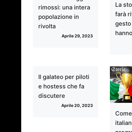
La sto
rimossi: una intera
farà ri
popolazione in
gesto 
rivolta
hanno
Aprile 29, 2023
Il galateo per piloti
e hostess che fa
discutere
Aprile 20, 2023
Come 
italia