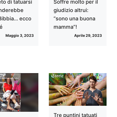
ieto di tatuarsi
Soffre molto per il
nderebbe
giudizio altrui:
 Bibbia… ecco
“sono una buona
é
mamma”!
Maggio 3, 2023
Aprile 29, 2023
Tre puntini tatuati