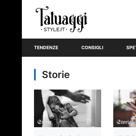
Vai
al
contenuto
TENDENZE
CONSIGLI
SPE
Storie