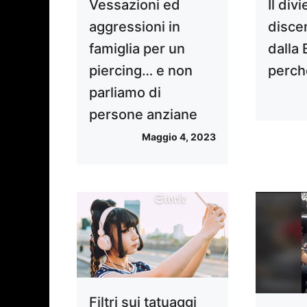
Vessazioni ed
Il div
aggressioni in
disce
famiglia per un
dalla
piercing… e non
perch
parliamo di
persone anziane
Maggio 4, 2023
Filtri sui tatuaggi