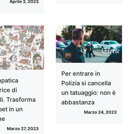
Aprile 3, 2023
Per entrare in
mpatica
Polizia si cancella
rice di
un tatuaggio: non è
li. Trasforma
abbastanza
 pet in un
Marzo 24, 2023
ne
Marzo 27, 2023