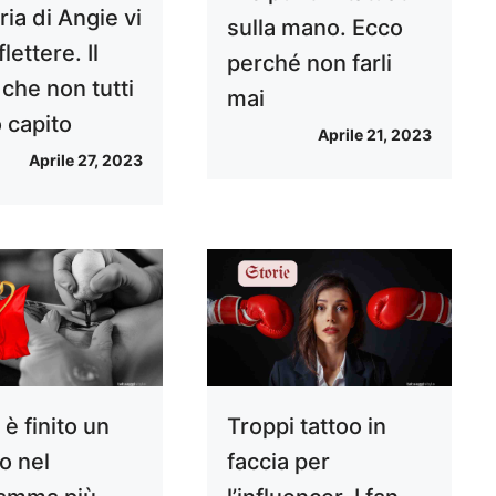
ria di Angie vi
sulla mano. Ecco
flettere. Il
perché non farli
che non tutti
mai
 capito
Aprile 21, 2023
Aprile 27, 2023
è finito un
Troppi tattoo in
no nel
faccia per