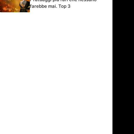
farebbe mai. Top 3