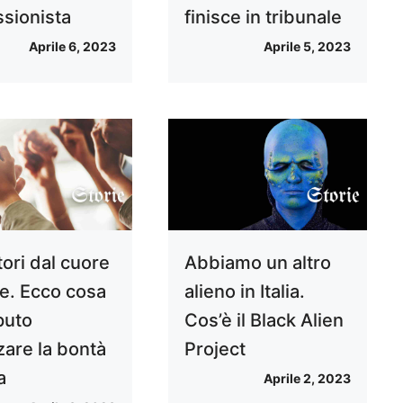
ssionista
finisce in tribunale
Aprile 6, 2023
Aprile 5, 2023
ori dal cuore
Abbiamo un altro
e. Ecco cosa
alieno in Italia.
puto
Cos’è il Black Alien
zare la bontà
Project
a
Aprile 2, 2023