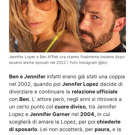
Jennifer Loper e Ben Afflek ora stanno finalmente insieme dopo
essersi anche sposati nel 2022 ( foto instagram @jlo)
Ben e Jennifer
infatti erano già stati una coppia
nel 2002, quando poi
Jennfer Lopez
decide di
divorziare e continuare la
relazione ufficiale
con
Ben.
L’ attore però, negli anni si ritroverà a
un certo punto col
cuore diviso,
tra Jennifer
Lopez e
Jennifer Garner
nel
2004,
in cui
sceglierà di amare la Lopez, per poi
chiederle
di sposarlo
. Lei non accetterà, per
paura,
e la