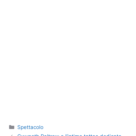
Categorie
Spettacolo