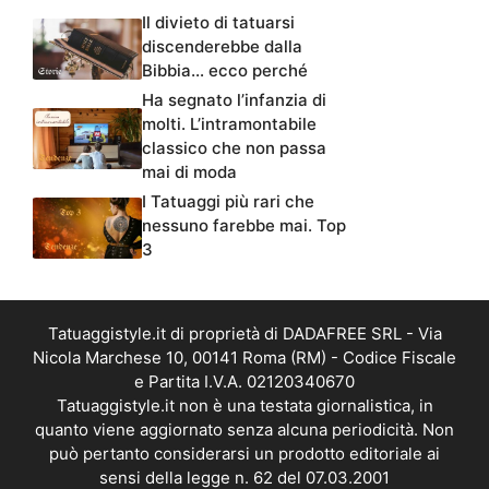
Il divieto di tatuarsi
discenderebbe dalla
Bibbia… ecco perché
Ha segnato l’infanzia di
molti. L’intramontabile
classico che non passa
mai di moda
I Tatuaggi più rari che
nessuno farebbe mai. Top
3
Tatuaggistyle.it di proprietà di DADAFREE SRL - Via
Nicola Marchese 10, 00141 Roma (RM) - Codice Fiscale
e Partita I.V.A. 02120340670
Tatuaggistyle.it non è una testata giornalistica, in
quanto viene aggiornato senza alcuna periodicità. Non
può pertanto considerarsi un prodotto editoriale ai
sensi della legge n. 62 del 07.03.2001