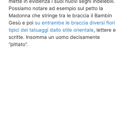
mette in evidenza i suoi nuovi segni indelebili.
Possiamo notare ad esempio sul petto la
Madonna che stringe tra le braccia il Bambin
Gesù e poi
su entrambe le braccia diversi fiori
tipici dei tatuaggi dallo stile orientale
, lettere e
scritte. Insomma un uomo decisamente
“pittato”.