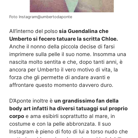
Foto Instagram@umbertodaponte
All’interno del polso
sia Guendalina che
Umberto si fecero tatuare la scritta Chloe.
Anche il nonno della piccola decise di farsi
imprimere sulla pelle il suo nome. Insomma una
nascita molto sentita e che, dopo tanti anni, è
ancora per Umberto il vero motivo di vita, la
forza che gli permette di andare avanti e
affrontare questo momento davvero duro.
D’Aponte inoltre è
un grandissimo fan della
body art infatti ha diversi tatuaggi sul proprio
corpo
e ama esibirli soprattutto al mare, in
costume e con la pelle abbronzata. Il suo
Instagram è pieno di foto di lui a torso nudo che