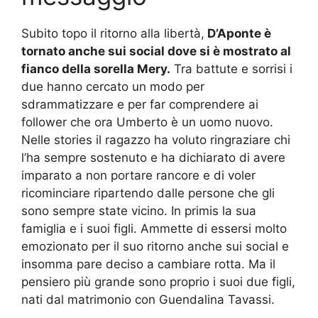
Subito topo il ritorno alla libertà,
D’Aponte è
tornato anche sui social dove si è mostrato al
fianco della sorella Mery.
Tra battute e sorrisi i
due hanno cercato un modo per
sdrammatizzare e per far comprendere ai
follower che ora Umberto è un uomo nuovo.
Nelle stories il ragazzo ha voluto ringraziare chi
l’ha sempre sostenuto e ha dichiarato di avere
imparato a non portare rancore e di voler
ricominciare ripartendo dalle persone che gli
sono sempre state vicino. In primis la sua
famiglia e i suoi figli. Ammette di essersi molto
emozionato per il suo ritorno anche sui social e
insomma pare deciso a cambiare rotta. Ma il
pensiero più grande sono proprio i suoi due figli,
nati dal matrimonio con Guendalina Tavassi.