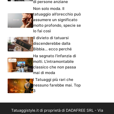
di persone anziane
Non solo moda. Il
tatuaggio all’orecchio può
assumere un significato
molto profondo, specie se
lo fai così
Il divieto di tatuarsi
discenderebbe dalla
Bibbia… ecco perché
Ha segnato l’infanzia di
molti. L’intramontabile
classico che non passa
mai di moda
I Tatuaggi più rari che
nessuno farebbe mai. Top
3
Tatuaggistyle.it di proprietà di DADAFREE SRL - Via