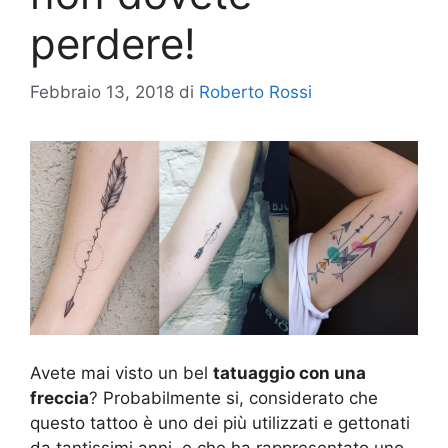
perdere!
Febbraio 13, 2018
di
Roberto Rossi
Avete mai visto un bel
tatuaggio con una
freccia
? Probabilmente si, considerato che
questo tattoo è uno dei più utilizzati e gettonati
da tantissimi anni, e che ha rappresentato uno