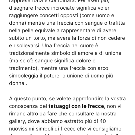
rappresentata e combinata. Per esempio,
disegnare frecce incrociate significa voler
raggiungere concetti opposti (come uomo e
donna) mentre una freccia con sangue o trafitta
nella pelle equivale a rappresentare di avere
subito un torto, ma avere la forza di non cedere
e risollevarsi. Una freccia nel cuore è
tradizionalmente simbolo di amore e di unione
(ma se c’è sangue significa dolore e
tradimento), mentre una freccia con arco
simboleggia il potere, o unione di uomo più
donna .
A questo punto, se volete approfondire la vostra
conoscenza dei
tatuaggi con le frecce
, non vi
rimane altro da fare che consultare la nostra
gallery, dove abbiamo estratto più di 40
nuovissimi simboli di frecce che vi consigliamo