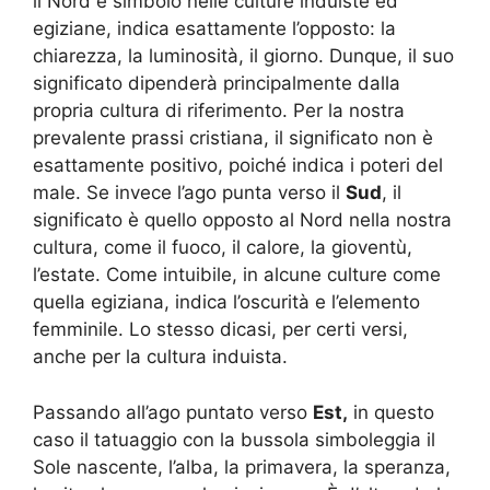
il Nord è simbolo nelle culture induiste ed
egiziane, indica esattamente l’opposto: la
chiarezza, la luminosità, il giorno. Dunque, il suo
significato dipenderà principalmente dalla
propria cultura di riferimento. Per la nostra
prevalente prassi cristiana, il significato non è
esattamente positivo, poiché indica i poteri del
male. Se invece l’ago punta verso il
Sud
, il
significato è quello opposto al Nord nella nostra
cultura, come il fuoco, il calore, la gioventù,
l’estate. Come intuibile, in alcune culture come
quella egiziana, indica l’oscurità e l’elemento
femminile. Lo stesso dicasi, per certi versi,
anche per la cultura induista.
Passando all’ago puntato verso
Est,
in questo
caso il tatuaggio con la bussola simboleggia il
Sole nascente, l’alba, la primavera, la speranza,