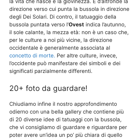
la vita che nasce e la giovinezza. È d’altronde la
direzione verso cui punta la bussola in direzione
degli Dei Solari. Di contro, il tatuaggio della
bussola puntata verso l’
Ovest
indica l’autunno,
il sole calante, la mezza età: non è un caso che,
per le culture a noi più vicine, la direzione
occidentale è generalmente associata al
concetto di morte.
Per altre culture, invece,
l’occidente può manifestare dei simboli e dei
significati parzialmente differenti.
20+ foto da guardare!
Chiudiamo infine il nostro approfondimento
odierno con una bella gallery che contiene più
di 20 diverse idee di tatuaggi con la bussola,
che vi consigliamo di guardare e riguardare per
poter avere un’idea un po’ più chiara di quello