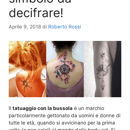
decifrare!
Aprile 9, 2018
di
Roberto Rossi
Il
tatuaggio con la bussola
è un marchio
particolarmente gettonato da uomini e donne di
tutte le età, quando si avvicinano per la prima
volta (e non solo!) al mondo della body art. Si