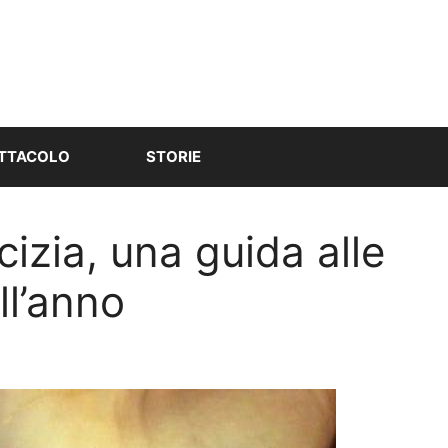
TTACOLO
STORIE
cizia, una guida alle
ll’anno