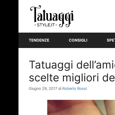
Vai
al
contenuto
TENDENZE
CONSIGLI
SPE
Tatuaggi dell’ami
scelte migliori de
Giugno 29, 2017
di
Roberto Rossi