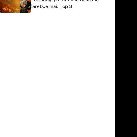
farebbe mai. Top 3