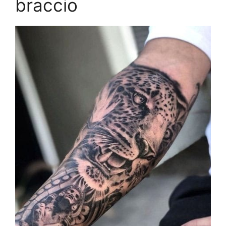
braccio