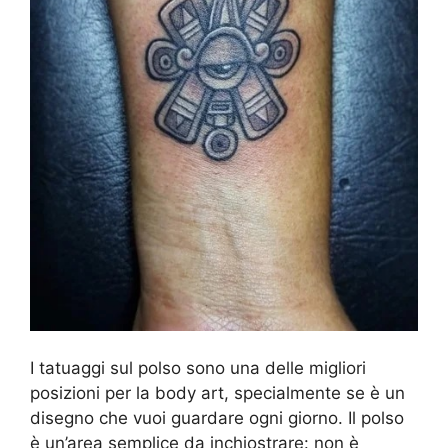
I tatuaggi sul polso sono una delle migliori
posizioni per la body art, specialmente se è un
disegno che vuoi guardare ogni giorno. Il polso
è un’area semplice da inchiostrare: non è