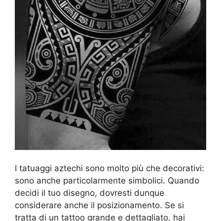
I tatuaggi aztechi sono molto più che decorativi:
sono anche particolarmente simbolici. Quando
decidi il tuo disegno, dovresti dunque
considerare anche il posizionamento. Se si
tratta di un tattoo grande e dettagliato, hai