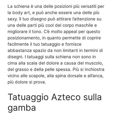
La schiena è una delle posizioni più versatili per
la body art, e può anche essere una delle più
sexy. Il tuo disegno può attirare l’attenzione su
una delle parti più cool del corpo maschile e
migliorare il tono. C’è molto appeal per questo
posizionamento, in quanto permette di coprire
facilmente il tuo tatuaggio e fornisce
abbastanza spazio da non limitarti in termini di
disegni. I tatuaggi sulla schiena non sono in
cima alla scala del dolore a causa del muscolo,
del grasso e della pelle spessa. Più si inchiostra
vicino alle scapole, alla spina dorsale e all’anca,
più dolore si prova.
Tatuaggio Azteco sulla
gamba