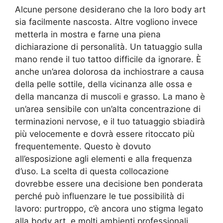
Alcune persone desiderano che la loro body art
sia facilmente nascosta. Altre vogliono invece
metterla in mostra e farne una piena
dichiarazione di personalità. Un tatuaggio sulla
mano rende il tuo tattoo difficile da ignorare. È
anche un’area dolorosa da inchiostrare a causa
della pelle sottile, della vicinanza alle ossa e
della mancanza di muscoli e grasso. La mano è
un’area sensibile con un’alta concentrazione di
terminazioni nervose, e il tuo tatuaggio sbiadirà
più velocemente e dovrà essere ritoccato più
frequentemente. Questo è dovuto
all’esposizione agli elementi e alla frequenza
d’uso. La scelta di questa collocazione
dovrebbe essere una decisione ben ponderata
perché può influenzare le tue possibilità di
lavoro: purtroppo, c’è ancora uno stigma legato
alla body art, e molti ambienti professionali