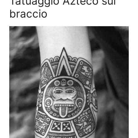
Tatuaggio Azteco sul
braccio