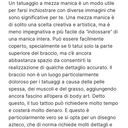
Un tatuaggio a mezza manica è un modo utile
per farsi inchiostrare con diverse immagini che
sono significative per te. Una mezza manica è
di solito una scelta creativa e artistica, ma è
meno impegnativa e più facile da “indossare” di
una manica intera. Può essere facilmente
coperto, specialmente se ti tatui solo la parte
superiore del braccio, ma c’è ancora
abbastanza spazio da consentirti la
realizzazione di qualche dettaglio accurato. Il
braccio non è un luogo particolarmente
doloroso per i tatuaggi a causa della pelle
spessa, dei muscoli e del grasso, aggiungendo
ancora fascino all’opera di body art. Detto
questo, il tuo tattoo può richiedere molto tempo
e costerà molto denaro. E questo è
particolarmente vero se si opta per un disegno
azteco, che di norma richiede molti dettagli e