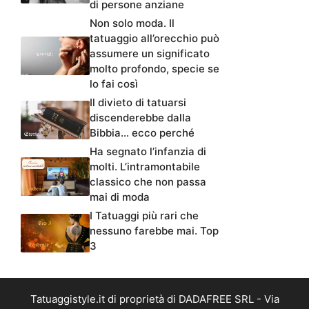
di persone anziane
Non solo moda. Il
tatuaggio all’orecchio può
assumere un significato
molto profondo, specie se
lo fai così
Il divieto di tatuarsi
discenderebbe dalla
Bibbia… ecco perché
Ha segnato l’infanzia di
molti. L’intramontabile
classico che non passa
mai di moda
I Tatuaggi più rari che
nessuno farebbe mai. Top
3
Tatuaggistyle.it di proprietà di DADAFREE SRL - Via