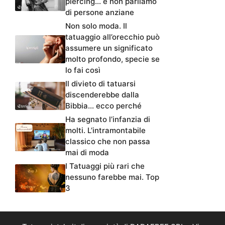
piercing… e non parliamo
di persone anziane
Non solo moda. Il
tatuaggio all’orecchio può
assumere un significato
molto profondo, specie se
lo fai così
Il divieto di tatuarsi
discenderebbe dalla
Bibbia… ecco perché
Ha segnato l’infanzia di
molti. L’intramontabile
classico che non passa
mai di moda
I Tatuaggi più rari che
nessuno farebbe mai. Top
3