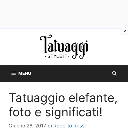
Vai
al
contenuto
MENU
Tatuaggio elefante,
foto e significati!
Giugno 26, 2017
di
Roberto Rossi