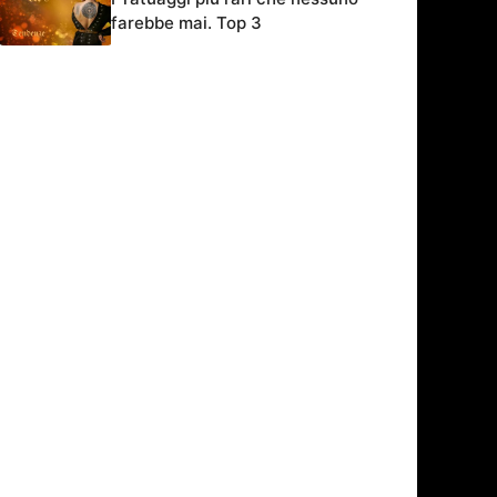
farebbe mai. Top 3