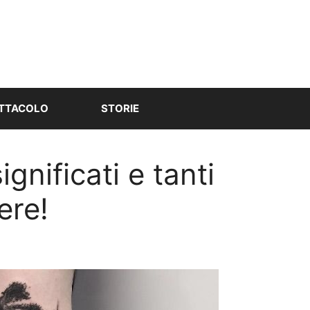
TTACOLO
STORIE
gnificati e tanti
ere!