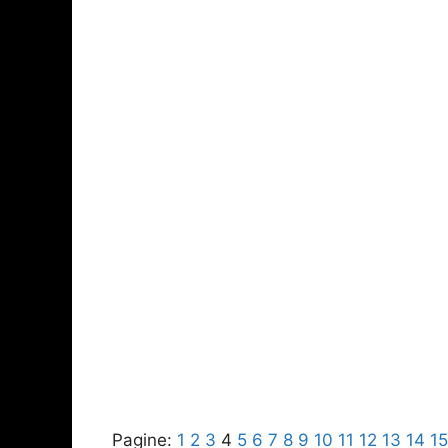
Pagine:
1
2
3
4
5
6
7
8
9
10
11
12
13
14
15