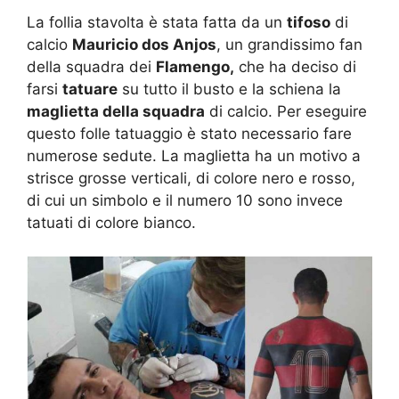
La follia stavolta è stata fatta da un
tifoso
di
calcio
Mauricio dos Anjos
, un grandissimo fan
della squadra dei
Flamengo,
che ha deciso di
farsi
tatuare
su tutto il busto e la schiena la
maglietta della squadra
di calcio. Per eseguire
questo folle tatuaggio è stato necessario fare
numerose sedute. La maglietta ha un motivo a
strisce grosse verticali, di colore nero e rosso,
di cui un simbolo e il numero 10 sono invece
tatuati di colore bianco.