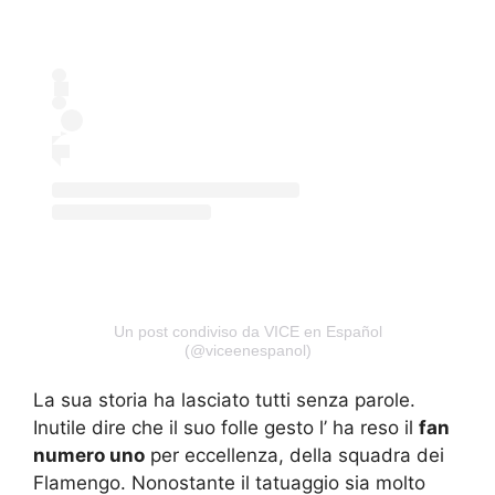
Un post condiviso da VICE en Español
(@viceenespanol)
La sua storia ha lasciato tutti senza parole.
Inutile dire che il suo folle gesto l’ ha reso il
fan
numero uno
per eccellenza, della squadra dei
Flamengo. Nonostante il tatuaggio sia molto