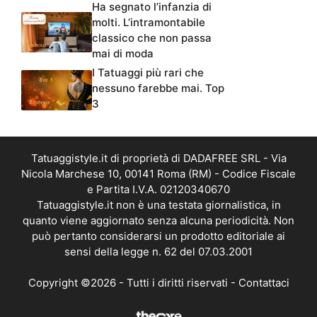
Ha segnato l’infanzia di
molti. L’intramontabile
classico che non passa
mai di moda
I Tatuaggi più rari che
nessuno farebbe mai. Top
3
Tatuaggistyle.it di proprietà di DADAFREE SRL - Via
Nicola Marchese 10, 00141 Roma (RM) - Codice Fiscale
e Partita I.V.A. 02120340670
Tatuaggistyle.it non è una testata giornalistica, in
quanto viene aggiornato senza alcuna periodicità. Non
può pertanto considerarsi un prodotto editoriale ai
sensi della legge n. 62 del 07.03.2001
Copyright ©2026 - Tutti i diritti riservati -
Contattaci