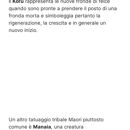
Il
Koru
rappresenta le nuove fronde di felce
quando sono pronte a prendere il posto di una
fronda morta e simboleggia pertanto la
rigenerazione, la crescita e in generale un
nuovo inizio.
Un altro tatuaggio tribale Maori piuttosto
comune è
Manaia
, una creatura