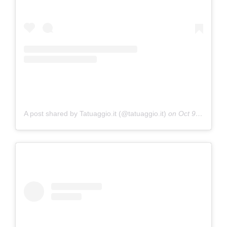
A post shared by Tatuaggio.it (@tatuaggio.it)
on
Oct 9, 2018 at 12:46am PDT