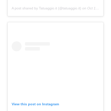
A post shared by Tatuaggio.it (@tatuaggio.it)
on
Oct 10, 2018 at 4:53am PDT
View this post on Instagram