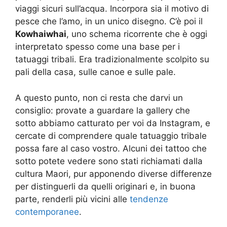
viaggi sicuri sull’acqua. Incorpora sia il motivo di
pesce che l’amo, in un unico disegno. C’è poi il
Kowhaiwhai
, uno schema ricorrente che è oggi
interpretato spesso come una base per i
tatuaggi tribali. Era tradizionalmente scolpito su
pali della casa, sulle canoe e sulle pale.
A questo punto, non ci resta che darvi un
consiglio: provate a guardare la gallery che
sotto abbiamo catturato per voi da Instagram, e
cercate di comprendere quale tatuaggio tribale
possa fare al caso vostro. Alcuni dei tattoo che
sotto potete vedere sono stati richiamati dalla
cultura Maori, pur apponendo diverse differenze
per distinguerli da quelli originari e, in buona
parte, renderli più vicini alle
tendenze
contemporanee
.