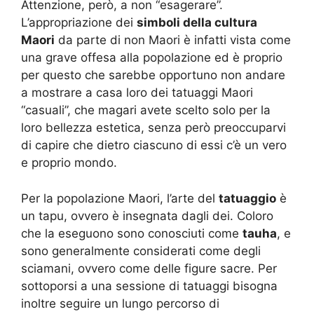
Attenzione, però, a non “esagerare”.
L’appropriazione dei
simboli della cultura
Maori
da parte di non Maori è infatti vista come
una grave offesa alla popolazione ed è proprio
per questo che sarebbe opportuno non andare
a mostrare a casa loro dei tatuaggi Maori
“casuali”, che magari avete scelto solo per la
loro bellezza estetica, senza però preoccuparvi
di capire che dietro ciascuno di essi c’è un vero
e proprio mondo.
Per la popolazione Maori, l’arte del
tatuaggio
è
un tapu, ovvero è insegnata dagli dei. Coloro
che la eseguono sono conosciuti come
tauha
, e
sono generalmente considerati come degli
sciamani, ovvero come delle figure sacre. Per
sottoporsi a una sessione di tatuaggi bisogna
inoltre seguire un lungo percorso di