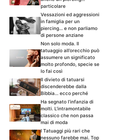
particolare
Vessazioni ed aggressioni
in famiglia per un
piercing… e non parliamo
di persone anziane
Non solo moda. Il
tatuaggio all’orecchio può
assumere un significato
molto profondo, specie se
lo fai così
Il divieto di tatuarsi
discenderebbe dalla
Bibbia… ecco perché
Ha segnato l’infanzia di
molti. L’intramontabile
classico che non passa
mai di moda
I Tatuaggi più rari che
nessuno farebbe mai. Top