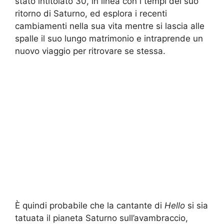
stato intitolato 30, in linea con i tempi del suo
ritorno di Saturno, ed esplora i recenti
cambiamenti nella sua vita mentre si lascia alle
spalle il suo lungo matrimonio e intraprende un
nuovo viaggio per ritrovare se stessa.
È quindi probabile che la cantante di
Hello
si sia
tatuata il pianeta Saturno sull’avambraccio,