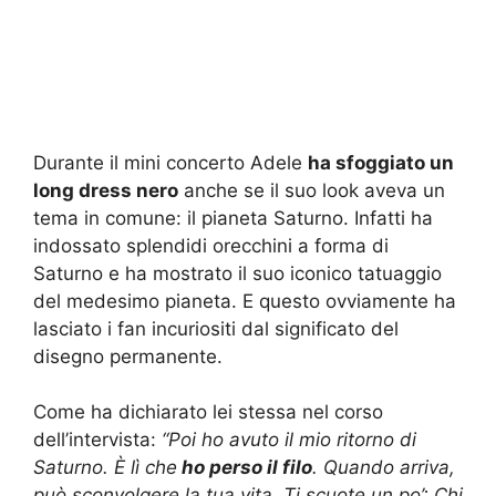
Durante il mini concerto Adele
ha sfoggiato un
long dress nero
anche se il suo look aveva un
tema in comune: il pianeta Saturno. Infatti ha
indossato splendidi orecchini a forma di
Saturno e ha mostrato il suo iconico tatuaggio
del medesimo pianeta. E questo ovviamente ha
lasciato i fan incuriositi dal significato del
disegno permanente.
Come ha dichiarato lei stessa nel corso
dell’intervista:
“Poi ho avuto il mio ritorno di
Saturno. È lì che
ho perso il filo
. Quando arriva,
può sconvolgere la tua vita. Ti scuote un po’: Chi