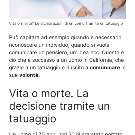
Vita o morte? Le dichiarazioni di un uomo tramite un tatuaggio
Può capitare ad esempio quando è necessario
riconoscere un individuo, quando si vuole
comunicare un pensiero, un’ idea ecc. Questo è
ciò che è successo a un uomo in California, che
grazie a un tatuaggio è riuscito a
comunicare
le
sue
volontà.
Vita o morte. La
decisione tramite un
tatuaggio
Un uomo di 70 anni, nel 2018 era stato portato