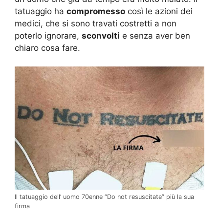
tatuaggio ha
compromesso
così le azioni dei
medici, che si sono travati costretti a non
poterlo ignorare,
sconvolti
e senza aver ben
chiaro cosa fare.
Il tatuaggio dell’ uomo 70enne “Do not resuscitate” più la sua
firma