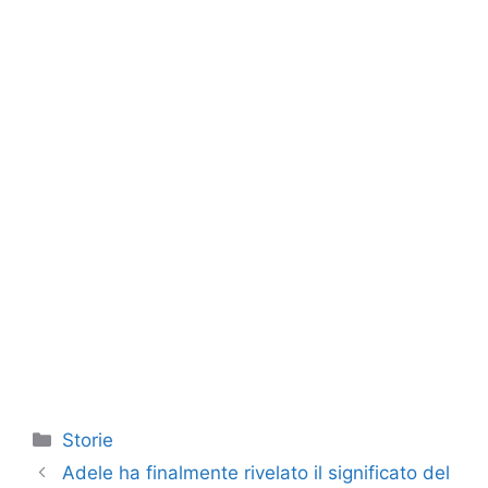
Categorie
Storie
Adele ha finalmente rivelato il significato del