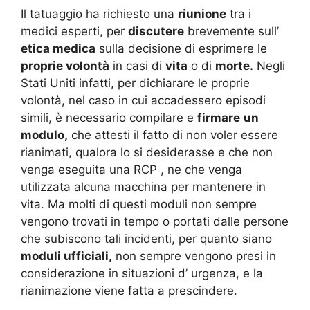
Il tatuaggio ha richiesto una
riunione
tra i
medici esperti, per
discutere
brevemente sull’
etica medica
sulla decisione di esprimere le
proprie volontà
in casi di
vita
o di
morte.
Negli
Stati Uniti infatti, per dichiarare le proprie
volontà, nel caso in cui accadessero episodi
simili, è necessario compilare e
firmare
un
modulo,
che attesti il fatto di non voler essere
rianimati, qualora lo si desiderasse e che non
venga eseguita una RCP , ne che venga
utilizzata alcuna macchina per mantenere in
vita. Ma molti di questi moduli non sempre
vengono trovati in tempo o portati dalle persone
che subiscono tali incidenti, per quanto siano
moduli ufficiali,
non sempre vengono presi in
considerazione in situazioni d’ urgenza, e la
rianimazione viene fatta a prescindere.