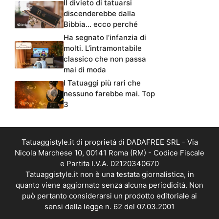
Il divieto di tatuarsi
discenderebbe dalla
Bibbia… ecco perché
Ha segnato l’infanzia di
molti. L’intramontabile
classico che non passa
mai di moda
I Tatuaggi più rari che
nessuno farebbe mai. Top
3
Tatuaggistyle.it di proprietà di DADAFREE SRL - Via
Nicola Marchese 10, 00141 Roma (RM) - Codice Fiscale
e Partita I.V.A. 02120340670
Tatuaggistyle.it non è una testata giornalistica, in
quanto viene aggiornato senza alcuna periodicità. Non
può pertanto considerarsi un prodotto editoriale ai
sensi della legge n. 62 del 07.03.2001