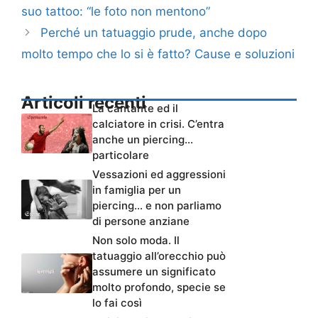
suo tattoo: “le foto non mentono”
Perché un tatuaggio prude, anche dopo
molto tempo che lo si è fatto? Cause e soluzioni
Articoli recenti
La cantante ed il
calciatore in crisi. C’entra
anche un piercing…
particolare
Vessazioni ed aggressioni
in famiglia per un
piercing… e non parliamo
di persone anziane
Non solo moda. Il
tatuaggio all’orecchio può
assumere un significato
molto profondo, specie se
lo fai così