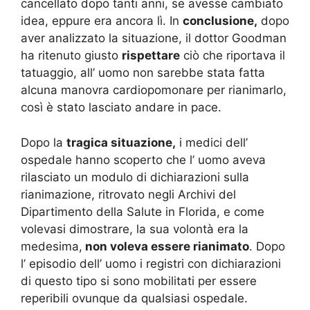
cancellato dopo tanti anni, se avesse cambiato
idea, eppure era ancora lì. In
conclusione,
dopo
aver analizzato la situazione, il dottor Goodman
ha ritenuto giusto
rispettare
ciò che riportava il
tatuaggio, all’ uomo non sarebbe stata fatta
alcuna manovra cardiopomonare per rianimarlo,
così è stato lasciato andare in pace.
Dopo la
tragica situazione,
i medici dell’
ospedale hanno scoperto che l’ uomo aveva
rilasciato un modulo di dichiarazioni sulla
rianimazione, ritrovato negli Archivi del
Dipartimento della Salute in Florida, e come
volevasi dimostrare, la sua volontà era la
medesima,
non voleva essere rianimato
. Dopo
l’ episodio dell’ uomo i registri con dichiarazioni
di questo tipo si sono mobilitati per essere
reperibili ovunque da qualsiasi ospedale.