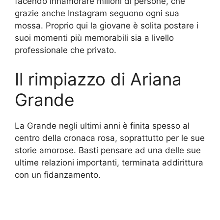
facendo innamorare milioni di persone, che
grazie anche Instagram seguono ogni sua
mossa. Proprio qui la giovane è solita postare i
suoi momenti più memorabili sia a livello
professionale che privato.
Il rimpiazzo di Ariana
Grande
La Grande negli ultimi anni è finita spesso al
centro della cronaca rosa, soprattutto per le sue
storie amorose. Basti pensare ad una delle sue
ultime relazioni importanti, terminata addirittura
con un fidanzamento.