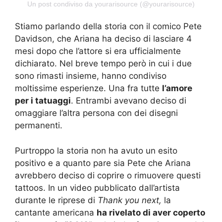
Un post condiviso da yourarisource (@yourarisource)
Stiamo parlando della storia con il comico Pete
Davidson, che Ariana ha deciso di lasciare 4
mesi dopo che l’attore si era ufficialmente
dichiarato. Nel breve tempo però in cui i due
sono rimasti insieme, hanno condiviso
moltissime esperienze. Una fra tutte
l’amore
per i tatuaggi
. Entrambi avevano deciso di
omaggiare l’altra persona con dei disegni
permanenti.
Purtroppo la storia non ha avuto un esito
positivo e a quanto pare sia Pete che Ariana
avrebbero deciso di coprire o rimuovere questi
tattoos. In un video pubblicato dall’artista
durante le riprese di
Thank you next,
la
cantante americana
ha rivelato di aver coperto