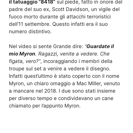
il tatuaggio “8418”
sul piede, fatto in onore del
padre del suo ex, Scott Davidson, un vigile del
fuoco morto durante gli attacchi terroristici
dell’11 settembre. Questo infatti era il suo
numero distintivo.
Nel video si sente Grande dire:
“
Guardate il
mio Myron
. Ragazzi, venite a vedere. Che
figata, vero?”
, incoraggiando i membri della
troupe sul set a venire a vedere il disegno.
Infatti quest’ultimo è stato coperto con il nome
Myron, un chiaro omaggio a Mac Miller, venuto
a mancare nel 2018. I due sono stati insieme
per diverso tempo e condividevano un cane
chiamato per l’appunto Myron.