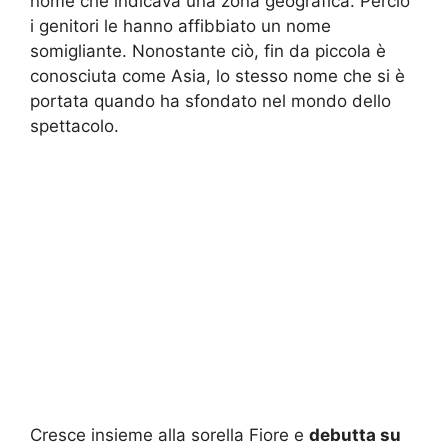
nome che indicava una zona geografica. Perciò
i genitori le hanno affibbiato un nome
somigliante. Nonostante ciò, fin da piccola è
conosciuta come Asia, lo stesso nome che si è
portata quando ha sfondato nel mondo dello
spettacolo.
Cresce insieme alla sorella Fiore e
debutta su