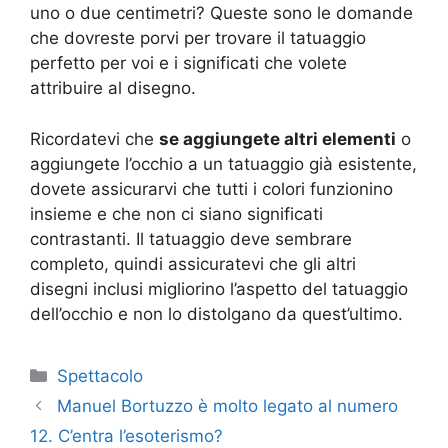
uno o due centimetri? Queste sono le domande
che dovreste porvi per trovare il tatuaggio
perfetto per voi e i significati che volete
attribuire al disegno.
Ricordatevi che
se aggiungete altri elementi
o
aggiungete l’occhio a un tatuaggio già esistente,
dovete assicurarvi che tutti i colori funzionino
insieme e che non ci siano significati
contrastanti. Il tatuaggio deve sembrare
completo, quindi assicuratevi che gli altri
disegni inclusi migliorino l’aspetto del tatuaggio
dell’occhio e non lo distolgano da quest’ultimo.
Categorie
Spettacolo
Manuel Bortuzzo è molto legato al numero
12. C’entra l’esoterismo?