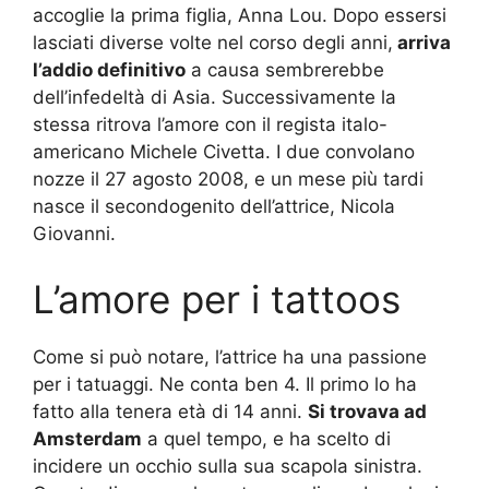
accoglie la prima figlia, Anna Lou. Dopo essersi
lasciati diverse volte nel corso degli anni,
arriva
l’addio definitivo
a causa sembrerebbe
dell’infedeltà di Asia. Successivamente la
stessa ritrova l’amore con il regista italo-
americano Michele Civetta. I due convolano
nozze il 27 agosto 2008, e un mese più tardi
nasce il secondogenito dell’attrice, Nicola
Giovanni.
L’amore per i tattoos
Come si può notare, l’attrice ha una passione
per i tatuaggi. Ne conta ben 4. Il primo lo ha
fatto alla tenera età di 14 anni.
Si trovava ad
Amsterdam
a quel tempo, e ha scelto di
incidere un occhio sulla sua scapola sinistra.