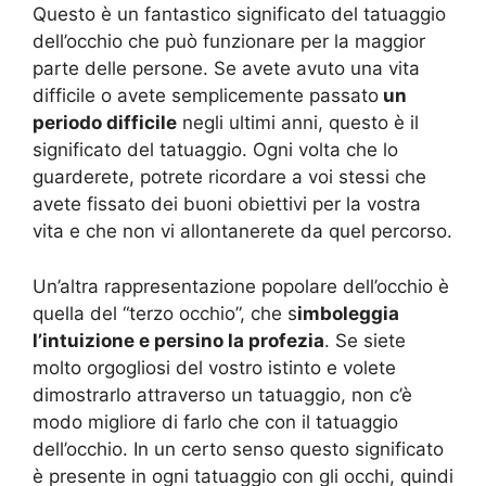
Questo è un fantastico significato del tatuaggio
dell’occhio che può funzionare per la maggior
parte delle persone. Se avete avuto una vita
difficile o avete semplicemente passato
un
periodo difficile
negli ultimi anni, questo è il
significato del tatuaggio. Ogni volta che lo
guarderete, potrete ricordare a voi stessi che
avete fissato dei buoni obiettivi per la vostra
vita e che non vi allontanerete da quel percorso.
Un’altra rappresentazione popolare dell’occhio è
quella del “terzo occhio”, che s
imboleggia
l’intuizione e persino la profezia
. Se siete
molto orgogliosi del vostro istinto e volete
dimostrarlo attraverso un tatuaggio, non c’è
modo migliore di farlo che con il tatuaggio
dell’occhio. In un certo senso questo significato
è presente in ogni tatuaggio con gli occhi, quindi