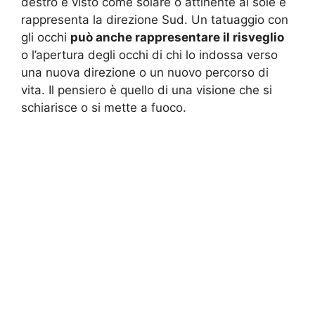
destro è visto come solare o attinente al sole e
rappresenta la direzione Sud. Un tatuaggio con
gli occhi
può anche rappresentare il risveglio
o l’apertura degli occhi di chi lo indossa verso
una nuova direzione o un nuovo percorso di
vita. Il pensiero è quello di una visione che si
schiarisce o si mette a fuoco.