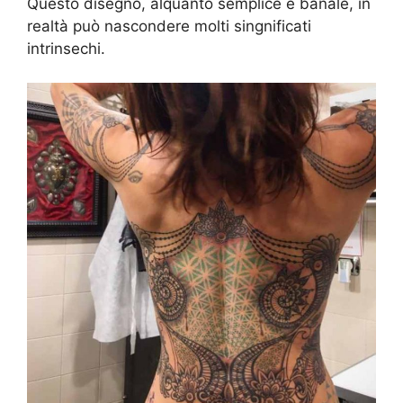
Questo disegno, alquanto semplice e banale, in
realtà può nascondere molti singnificati
intrinsechi.