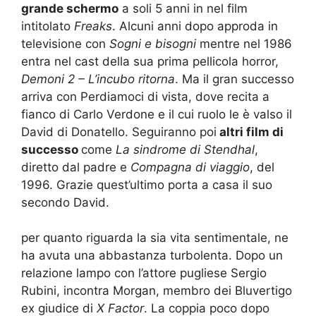
grande schermo
a soli 5 anni in nel film
intitolato
Freaks
. Alcuni anni dopo approda in
televisione con
Sogni e bisogni
mentre nel 1986
entra nel cast della sua prima pellicola horror,
Demoni 2 – L’incubo ritorna
. Ma il gran successo
arriva con Perdiamoci di vista, dove recita a
fianco di Carlo Verdone e il cui ruolo le è valso il
David di Donatello. Seguiranno poi
altri film di
successo
come
La sindrome di Stendhal
,
diretto dal padre e
Compagna di viaggio
, del
1996. Grazie quest’ultimo porta a casa il suo
secondo David.
per quanto riguarda la sia vita sentimentale, ne
ha avuta una abbastanza turbolenta. Dopo un
relazione lampo con l’attore pugliese Sergio
Rubini, incontra Morgan, membro dei Bluvertigo
ex giudice di
X Factor
. La coppia poco dopo