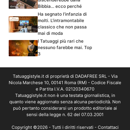
Bibbia… ecco perché
Ha segnato l’infanzia di
molti. L’intramontabile
classico che non passa
mai di moda
I Tatuaggi più rari che
nessuno farebbe mai. Top
3
Tatuaggistyle.it di proprietà di DADAFREE SRL - Via
Nicola Marchese 10, 00141 Roma (RM) - Codice Fiscale
e Partita I.V.A. 02120340670
Tatuaggistyle.it non è una testata giornalistica, in
quanto viene aggiornato senza alcuna periodicità. Non
può pertanto considerarsi un prodotto editoriale ai
sensi della legge n. 62 del 07.03.2001
Copyright ©2026 - Tutti i diritti riservati -
Contattaci