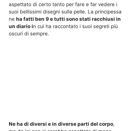
aspettato di certo tanto per fare e far vedere i
suoi bellissimi disegni sulla pelle. La principessa
ne
ha fatti ben 9 e tutti sono stati racchiusi in
un diario i
n cui ha raccontato i suoi segreti più
oscuri di sempre.
Ne ha di diversi e in diverse parti del corpo
,