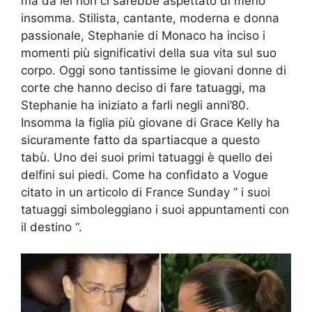
ma da lei non ci sarebbe aspettato di meno
insomma. Stilista, cantante, moderna e donna
passionale, Stephanie di Monaco ha inciso i
momenti più significativi della sua vita sul suo
corpo. Oggi sono tantissime le giovani donne di
corte che hanno deciso di fare tatuaggi, ma
Stephanie ha iniziato a farli negli anni’80.
Insomma la figlia più giovane di Grace Kelly ha
sicuramente fatto da spartiacque a questo
tabù. Uno dei suoi primi tatuaggi è quello dei
delfini sui piedi. Come ha confidato a Vogue
citato in un articolo di France Sunday ” i suoi
tatuaggi simboleggiano i suoi appuntamenti con
il destino “.