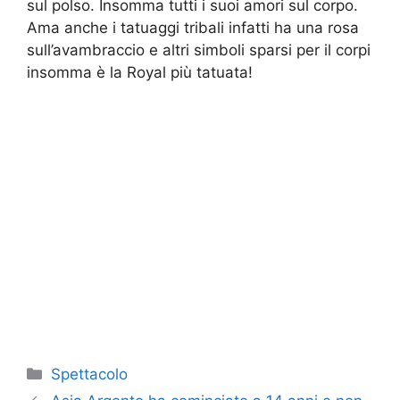
sul polso. Insomma tutti i suoi amori sul corpo.
Ama anche i tatuaggi tribali infatti ha una rosa
sull’avambraccio e altri simboli sparsi per il corpi
insomma è la Royal più tatuata!
Categorie
Spettacolo