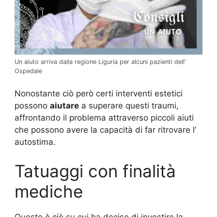
Un aiuto arriva dalla regione Liguria per alcuni pazienti dell’
Ospedale
Nonostante ciò però certi interventi estetici
possono
aiutare
a superare questi traumi,
affrontando il problema attraverso piccoli aiuti
che possono avere la capacità di far ritrovare l’
autostima.
Tatuaggi con finalità
mediche
Questo è ciò su cui ha deciso di investire la