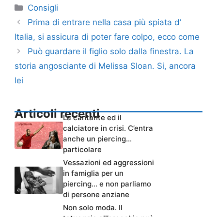
Categorie
Consigli
Prima di entrare nella casa più spiata d’
Italia, si assicura di poter fare colpo, ecco come
Può guardare il figlio solo dalla finestra. La
storia angosciante di Melissa Sloan. Si, ancora
lei
Articoli recenti
La cantante ed il
calciatore in crisi. C’entra
anche un piercing…
particolare
Vessazioni ed aggressioni
in famiglia per un
piercing… e non parliamo
di persone anziane
Non solo moda. Il