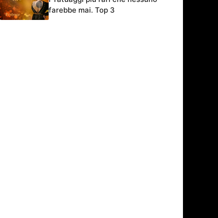
farebbe mai. Top 3