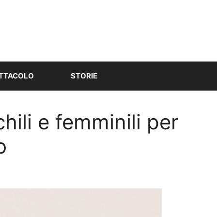
TTACOLO
STORIE
ili e femminili per
o