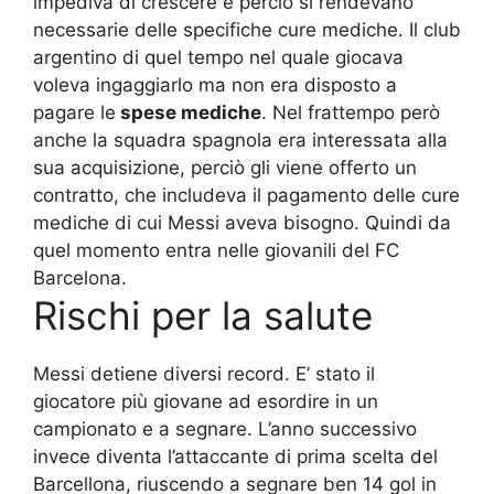
impediva di crescere e perciò si rendevano
necessarie delle specifiche cure mediche. Il club
argentino di quel tempo nel quale giocava
voleva ingaggiarlo ma non era disposto a
pagare le
spese mediche
. Nel frattempo però
anche la squadra spagnola era interessata alla
sua acquisizione, perciò gli viene offerto un
contratto, che includeva il pagamento delle cure
mediche di cui Messi aveva bisogno. Quindi da
quel momento entra nelle giovanili del FC
Barcelona.
Rischi per la salute
Messi detiene diversi record. E’ stato il
giocatore più giovane ad esordire in un
campionato e a segnare. L’anno successivo
invece diventa l’attaccante di prima scelta del
Barcellona, riuscendo a segnare ben 14 gol in