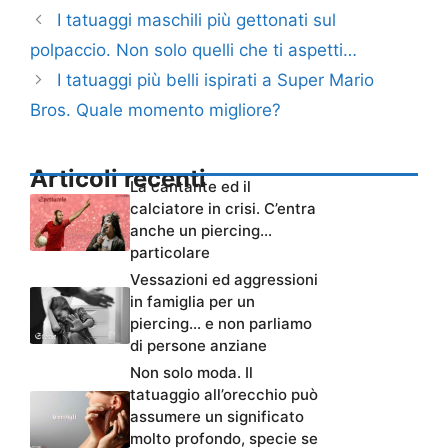
I tatuaggi maschili più gettonati sul
polpaccio. Non solo quelli che ti aspetti…
I tatuaggi più belli ispirati a Super Mario
Bros. Quale momento migliore?
Articoli recenti
La cantante ed il
calciatore in crisi. C’entra
anche un piercing…
particolare
Vessazioni ed aggressioni
in famiglia per un
piercing… e non parliamo
di persone anziane
Non solo moda. Il
tatuaggio all’orecchio può
assumere un significato
molto profondo, specie se