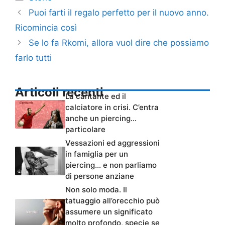
Puoi farti il regalo perfetto per il nuovo anno.
Ricomincia così
Se lo fa Rkomi, allora vuol dire che possiamo
farlo tutti
Articoli recenti
La cantante ed il
calciatore in crisi. C’entra
anche un piercing…
particolare
Vessazioni ed aggressioni
in famiglia per un
piercing… e non parliamo
di persone anziane
Non solo moda. Il
tatuaggio all’orecchio può
assumere un significato
molto profondo, specie se