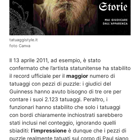
tatuaggistyle.it
foto Canva
Il 13 aprile 2011, ad esempio, è stato
confermato che l’artista statunitense ha stabilito
il record ufficiale per il
maggior
numero di
tatuaggi con pezzi di puzzle: i giudici del
Guinness hanno avuto bisogno di tre ore per
contare i suoi 2.123 tatuaggi. Peraltro, i
funzionari hanno stabilito che solo i tatuaggi
con bordi chiaramente inchiostrati sarebbero
stati inclusi nel conteggio, ignorando quelli
sbiaditi:
l’impressione
è dunque che i pezzi di
puzzle realmente tatuati sul corpo di Paul siano