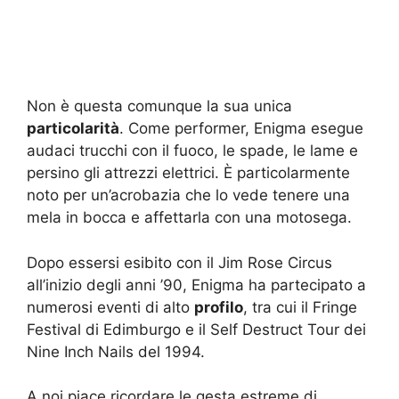
Non è questa comunque la sua unica
particolarità
. Come performer, Enigma esegue
audaci trucchi con il fuoco, le spade, le lame e
persino gli attrezzi elettrici. È particolarmente
noto per un’acrobazia che lo vede tenere una
mela in bocca e affettarla con una motosega.
Dopo essersi esibito con il Jim Rose Circus
all’inizio degli anni ’90, Enigma ha partecipato a
numerosi eventi di alto
profilo
, tra cui il Fringe
Festival di Edimburgo e il Self Destruct Tour dei
Nine Inch Nails del 1994.
A noi piace ricordare le gesta estreme di