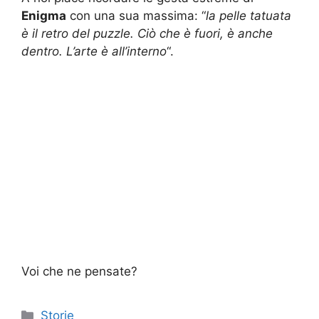
Enigma
con una sua massima: “
la pelle tatuata
è il retro del puzzle. Ciò che è fuori, è anche
dentro. L’arte è all’interno
“.
Voi che ne pensate?
Categorie
Storie