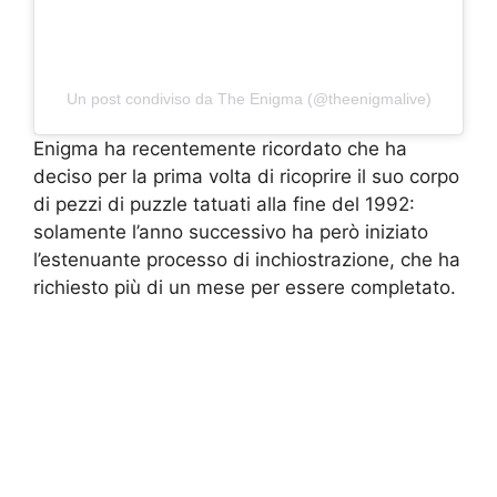
Un post condiviso da The Enigma (@theenigmalive)
Enigma ha recentemente ricordato che ha
deciso per la prima volta di ricoprire il suo corpo
di pezzi di puzzle tatuati alla fine del 1992:
solamente l’anno successivo ha però iniziato
l’estenuante processo di inchiostrazione, che ha
richiesto più di un mese per essere completato.