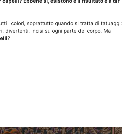
capelli? Ebbene sì, esistono e il risultato è a dir
i i colori, soprattutto quando si tratta di tatuaggi:
rri, divertenti, incisi su ogni parte del corpo. Ma
elli
?