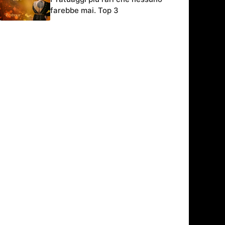
farebbe mai. Top 3