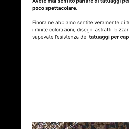
Avete mai sentito parlare di tatuaggi per 
poco spettacolare.
Finora ne abbiamo sentite veramente di tutt
infinite colorazioni, disegni astratti, bizza
sapevate l’esistenza dei
tatuaggi per cap