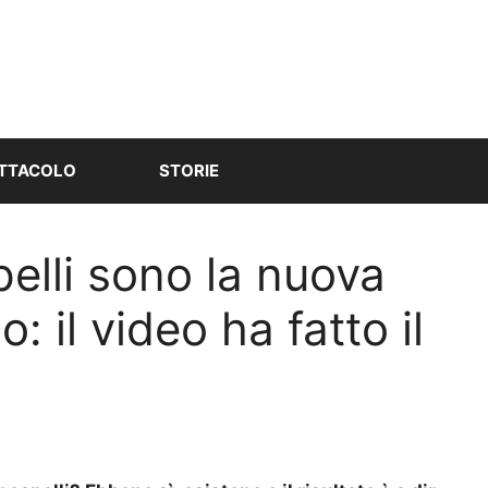
TTACOLO
STORIE
pelli sono la nuova
: il video ha fatto il