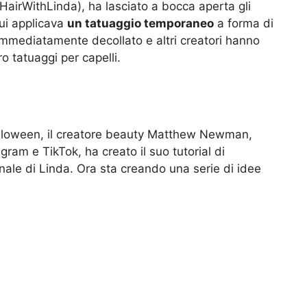
HairWithLinda), ha lasciato a bocca aperta gli
ui applicava
un tatuaggio temporaneo
a forma di
immediatamente decollato e altri creatori hanno
ro tatuaggi per capelli.
 Halloween, il creatore beauty Matthew Newman,
am e TikTok, ha creato il suo tutorial di
ginale di Linda. Ora sta creando una serie di idee