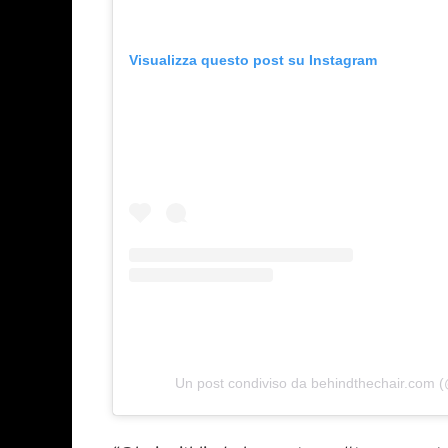
Visualizza questo post su Instagram
Un post condiviso da behindthechair.com 