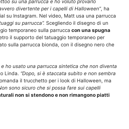
ttoo su una parrucca e ho voluto provarlo
vero divertente per i capelli di Halloween”
, ha
rial su Instagram. Nel video, Matt usa una parrucca
tuaggi su parrucca”.
Scegliendo il disegno di un
aggio temporaneo sulla parrucca
con una spugna
ietro il supporto del tatuaggio temporaneo per
ato sulla parrucca bionda, con il disegno nero che
 e ho usato una parrucca sintetica che non diventa
to Linda.
“Dopo, si è staccata subito e non sembra
comanda il trucchetto per i look di Halloween, ma
Non sono sicuro che si possa fare sui capelli
naturali non si stendono e non rimangono piatti