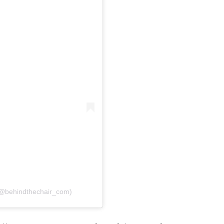
(@behindthechair_com)