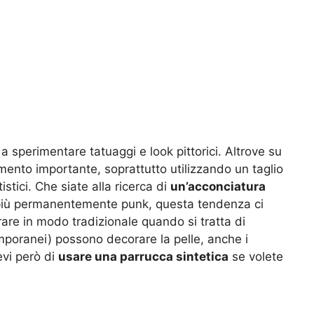
 a sperimentare tatuaggi e look pittorici. Altrove su
omento importante, soprattutto utilizzando un taglio
istici. Che siate alla ricerca di
un’acconciatura
più permanentemente punk, questa tendenza ci
are in modo tradizionale quando si tratta di
emporanei) possono decorare la pelle, anche i
evi però di
usare una parrucca sintetica
se volete