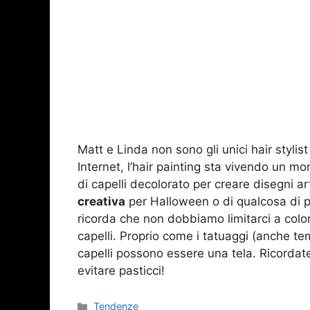
Matt e Linda non sono gli unici hair stylist
Internet, l’hair painting sta vivendo un m
di capelli decolorato per creare disegni art
creativa
per Halloween o di qualcosa di 
ricorda che non dobbiamo limitarci a color
capelli. Proprio come i tatuaggi (anche t
capelli possono essere una tela. Ricordat
evitare pasticci!
Categorie
Tendenze