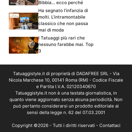
Bibbia… ecco perché
Ha segnato l’infanzia di
molti. L’intramontabile
classico che non passa
mai di moda
I Tatuaggi più rari che
nessuno farebbe mai. Top
3
Tatuaggistyle.it di proprietà di DADAFREE SRL - Via
Nicola Marchese 10, 00141 Roma (RM) - Codice Fiscale
e Partita I.V.A. 02120340670
Tatuaggistyle.it non è una testata giornalistica, in
quanto viene aggiornato senza alcuna periodicità. Non
può pertanto considerarsi un prodotto editoriale ai
sensi della legge n. 62 del 07.03.2001
Copyright ©2026 - Tutti i diritti riservati -
Contattaci