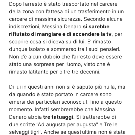
Dopo l’arresto è stato trasportato nel carcere
della zona con l’attesa di un trasferimento in un
carcere di massima sicurezza. Secondo alcune
indiscrezioni, Messina Denaro
si sarebbe
rifiutato di mangiare e di accendere la tv
, per
scoprire cosa si diceva su di lui. E’ rimasto
dunque isolato e sommerso tra i suoi pensieri.
Non c’è alcun dubbio che l’arresto deve essere
stato una sorpresa per l’uomo, visto che è
rimasto latitante per oltre tre decenni.
Di lui in questi anni non si è saputo più nulla, ma
da quando è stato portato in carcere sono
emersi dei particolari sconosciuti fino a questo
momento. Infatti sembrerebbe che Messina
Denaro abbia
tre tatuaggi
. Si tratterebbe di
due scritte “Ad augusta per augusta” e Tre le
selvaggi tigri”. Anche se quest’ultima non è stata