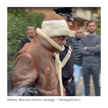
Matteo Messina Denaro tatuaggi – TatuaggiStyle.it