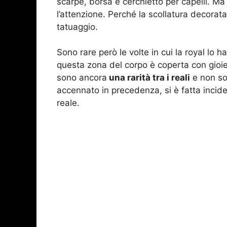
scarpe, borsa e cerchietto per capelli. Ma
l’attenzione. Perché la scollatura decorata
tatuaggio.
Sono rare però le volte in cui la royal lo h
questa zona del corpo è coperta con gioiell
sono ancora
una rarità tra i reali
e non so
accennato in precedenza, si è fatta incide
reale.