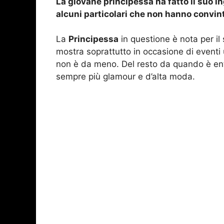
La giovane principessa ha fatto il suo i
alcuni particolari che non hanno convint
La
Principessa
in questione è nota per il 
mostra soprattutto in occasione di eventi 
non è da meno. Del resto da quando è entr
sempre più glamour e d’alta moda.