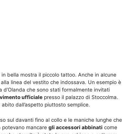
in bella mostra il piccolo tattoo. Anche in alcune
ie alla linea del vestito che indossava. Un esempio è
na d’Olanda che sono stati formalmente invitati
vimento ufficiale
presso il palazzo di Stoccolma.
 abito dall’aspetto piuttosto semplice.
uso sul davanti fino al collo e le maniche lunghe che
Non potevano mancare
gli accessori abbinati
come