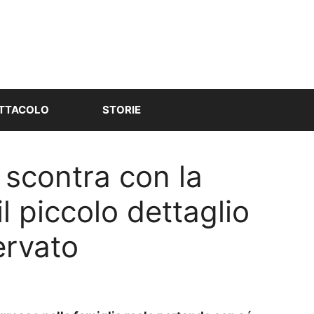
TTACOLO
STORIE
 scontra con la
il piccolo dettaglio
ervato