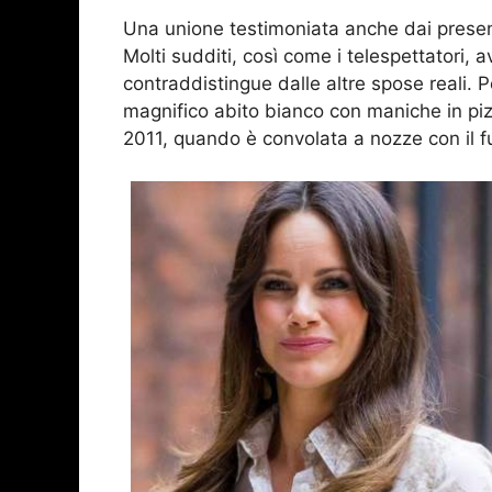
Una unione testimoniata anche dai present
Molti sudditi, così come i telespettatori, 
contraddistingue dalle altre spose reali. 
magnifico abito bianco con maniche in pizz
2011, quando è convolata a nozze con il fu