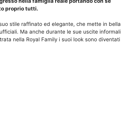
ngresso nella famiglia reale portando con sé
o proprio tutti.
suo stile raffinato ed elegante, che mette in bella
ufficiali. Ma anche durante le sue uscite informali
ata nella Royal Family i suoi look sono diventati