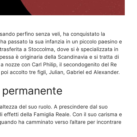
ando perfino senza veli, ha conquistato la
, ha passato la sua infanzia in un piccolo paesino e
 trasferita a Stoccolma, dove si è specializzata in
essa è originaria della Scandinavia e si tratta di
 a nozze con Carl Philip, il secondogenito del Re
poi accolto tre figli, Julian, Gabriel ed Alexander.
re permanente
l’altezza del suo ruolo. A prescindere dal suo
i effetti della Famiglia Reale. Con il suo carisma e
a quando ha camminato verso l’altare per incontrare