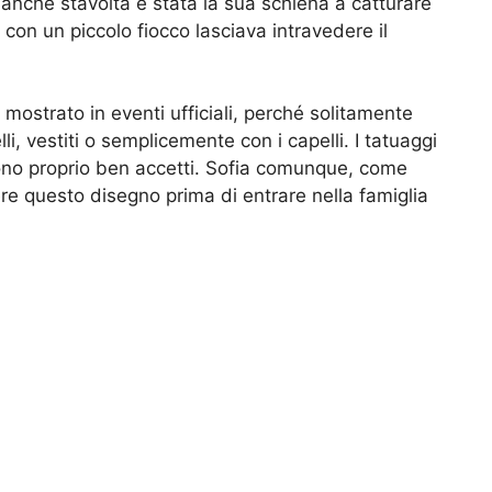
 anche stavolta è stata la sua schiena a catturare
 con un piccolo fiocco lasciava intravedere il
a mostrato in eventi ufficiali, perché solitamente
i, vestiti o semplicemente con i capelli. I tatuaggi
no proprio ben accetti. Sofia comunque, come
re questo disegno prima di entrare nella famiglia