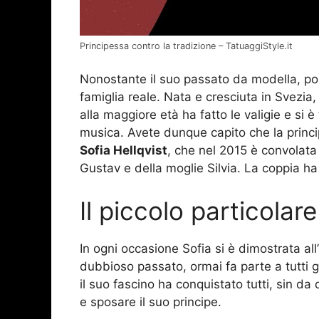
Principessa contro la tradizione – TatuaggiStyle.it
Nonostante il suo passato da modella, pos
famiglia reale. Nata e cresciuta in Svezia
alla maggiore età ha fatto le valigie e si è
musica. Avete dunque capito che la princip
Sofia Hellqvist
, che nel 2015 è convolata
Gustav e della moglie Silvia. La coppia ha 
Il piccolo particola
In ogni occasione Sofia si è dimostrata al
dubbioso passato, ormai fa parte a tutti gl
il suo fascino ha conquistato tutti, sin d
e sposare il suo principe.