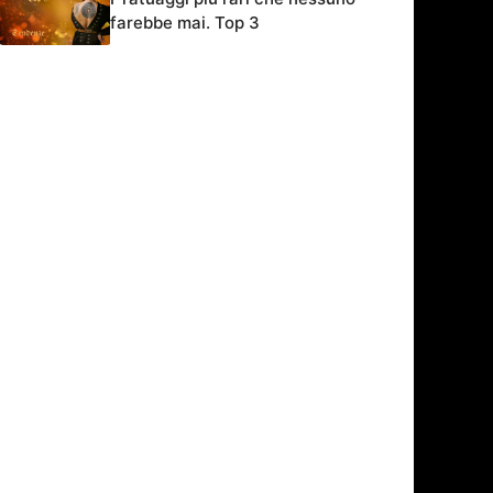
farebbe mai. Top 3