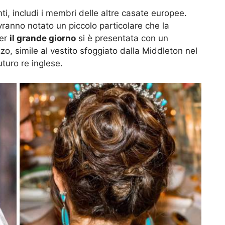
i, includi i membri delle altre casate europee.
avranno notato un piccolo particolare che la
Per
il grande giorno
si è presentata con un
o, simile al vestito sfoggiato dalla Middleton nel
turo re inglese.