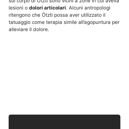
sul corpo di Ötzti sono vicini a zone in cui aveva
lesioni o
dolori articolari
. Alcuni antropologi
ritengono che Ötzti possa aver utilizzato il
tatuaggio come terapia simile all’agopuntura per
alleviare il dolore.