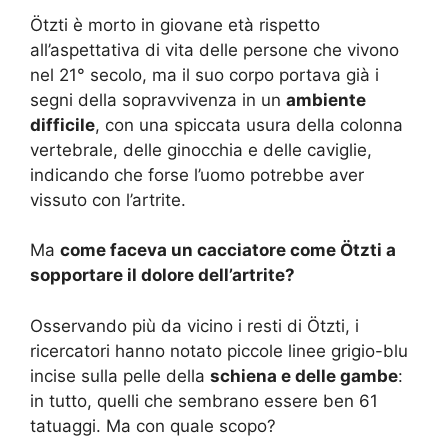
Ötzti è morto in giovane età rispetto
all’aspettativa di vita delle persone che vivono
nel 21° secolo, ma il suo corpo portava già i
segni della sopravvivenza in un
ambiente
difficile
, con una spiccata usura della colonna
vertebrale, delle ginocchia e delle caviglie,
indicando che forse l’uomo potrebbe aver
vissuto con l’artrite.
Ma
come faceva un cacciatore come Ötzti a
sopportare il dolore dell’artrite?
Osservando più da vicino i resti di Ötzti, i
ricercatori hanno notato piccole linee grigio-blu
incise sulla pelle della
schiena e delle gambe
:
in tutto, quelli che sembrano essere ben 61
tatuaggi. Ma con quale scopo?