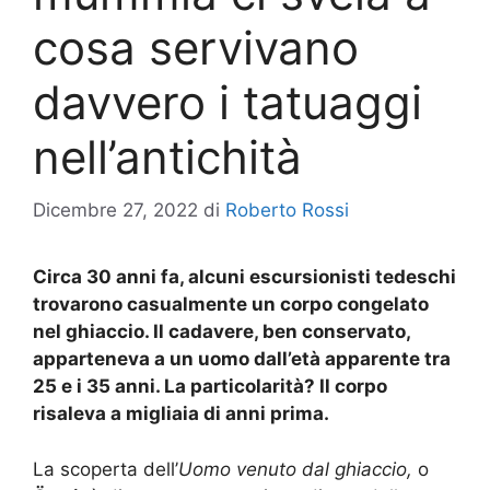
cosa servivano
davvero i tatuaggi
nell’antichità
Dicembre 27, 2022
di
Roberto Rossi
Circa 30 anni fa, alcuni escursionisti tedeschi
trovarono casualmente un corpo congelato
nel ghiaccio. Il cadavere, ben conservato,
apparteneva a un uomo dall’età apparente tra
25 e i 35 anni. La particolarità? Il corpo
risaleva a migliaia di anni prima.
La scoperta dell’
Uomo venuto dal ghiaccio,
o