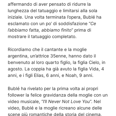
affermando di aver pensato di ridurre la
lunghezza del tatuaggio e limitarsi alla sola
iniziale. Una volta terminata l’opera, Bublé ha
esclamato con un po’ di soddisfazione “
Ce
l’abbiamo fatta, abbiamo finito
” prima di
mostrare il tatuaggio completato.
Ricordiamo che il cantante e la moglie
argentina, un’attrice 35enne, hanno dato il
benvenuto al loro quarto figlio, la figlia Cielo, in
agosto. La coppia ha già avuto la figlia Vida, 4
anni, e i figli Elias, 6 anni, e Noah, 9 anni.
Bublé ha rivelato per la prima volta ai propri
follower la felice gravidanza della moglie con un
video musicale, “
I’ll Never Not Love You
“. Nel
video, Bublé e la moglie ricreano alcune delle
scene più romantiche della storia del cinema,