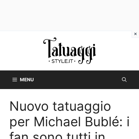
Vai
al
contenuto
MENU
Nuovo tatuaggio
per Michael Bublé: i
fan sono tutti in