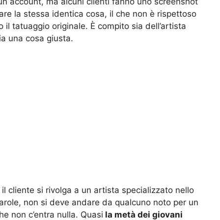
da un account, ma alcuni clienti fanno uno screenshot
fare la stessa identica cosa, il che non è rispettoso
o il tatuaggio originale. È compito sia dell’artista
ia una cosa giusta.
 cliente si rivolga a un artista specializzato nello
 parole, non si deve andare da qualcuno noto per un
he non c’entra nulla. Quasi
la metà dei giovani