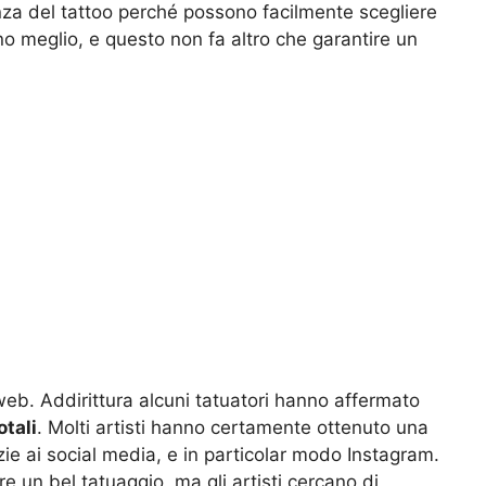
nza del tattoo perché possono facilmente scegliere
nano meglio, e questo non fa altro che garantire un
web. Addirittura alcuni tatuatori hanno affermato
otali
. Molti artisti hanno certamente ottenuto una
azie ai social media, e in particolar modo Instagram.
e un bel tatuaggio, ma gli artisti cercano di