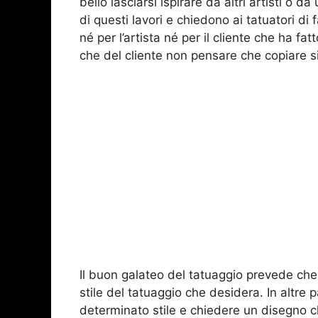
bello lasciarsi ispirare da altri artisti o 
di questi lavori e chiedono ai tatuatori di 
né per l’artista né per il cliente che ha fatt
che del cliente non pensare che copiare s
Il buon galateo del tatuaggio prevede che il
stile del tatuaggio che desidera. In altre
determinato stile e chiedere un disegno c