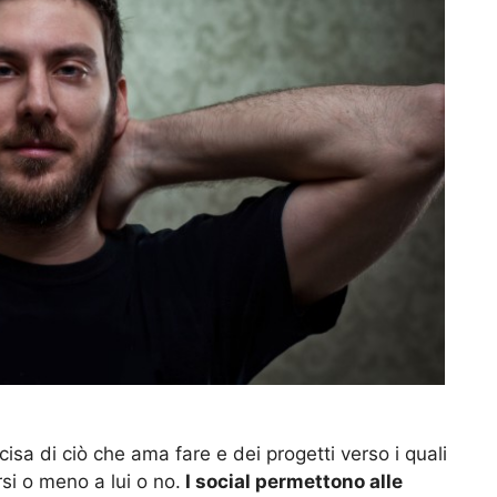
isa di ciò che ama fare e dei progetti verso i quali
rsi o meno a lui o no.
I social permettono alle