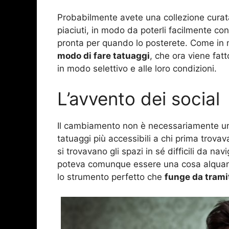
Probabilmente avete una collezione curata
piaciuti, in modo da poterli facilmente c
pronta per quando lo posterete. Come in mo
modo di fare tatuaggi
, che ora viene fatt
in modo selettivo e alle loro condizioni.
L’avvento dei social
Il cambiamento non è necessariamente un
tatuaggi più accessibili a chi prima trovav
si trovavano gli spazi in sé difficili da nav
poteva comunque essere una cosa alquanto
lo strumento perfetto che
funge da tramite