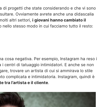
 di progetti che state considerando e che vi sono
onsultare. Ovviamente avrete anche una didascalia
lti altri settori,
i giovani hanno cambiato il
o nello stesso modo in cui facciamo tutto il resto:
a cosa negativa. Per esempio, Instagram ha reso i
a i centri di tatuaggio intimidatori. E anche se non
igare, trovare un artista di cui si ammirava lo stile
 complicata e intimidatoria. Instagram, quindi è
 tra l’artista e il cliente
.