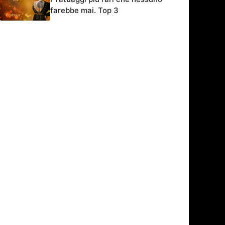
farebbe mai. Top 3