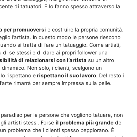
scente di tatuatori. E lo fanno spesso attraverso la
o per promuoversi
e costruire la propria comunità.
eglio l’artista. In questo modo le persone riescono
ando si tratta di fare un tatuaggio. Come artisti,
 di se stessi e di dare ai propri follower una
ibilità di relazionarsi con l’artista
su un altro
e dinamico. Non solo, i clienti, scelgono un
lo rispettano e
rispettano il suo lavoro
. Del resto i
arte rimarrà per sempre impressa sulla pelle.
n paradiso per le persone che vogliono tatuare, non
gli artisti stessi. Forse
il problema più grande
del
 un problema che i clienti spesso peggiorano. È