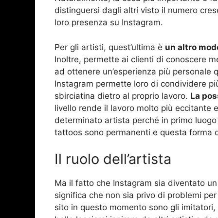
distinguersi dagli altri visto il numero cre
loro presenza su Instagram.
Per gli artisti, quest’ultima è
un altro mod
Inoltre, permette ai clienti di conoscere m
ad ottenere un’esperienza più personale qu
Instagram permette loro di condividere più
sbirciatina dietro al proprio lavoro.
La poss
livello rende il lavoro molto più eccitante 
determinato artista perché in primo luogo 
tattoos sono permanenti e questa forma d’
Il ruolo dell’artista
Ma il fatto che Instagram sia diventato u
significa che non sia privo di problemi per 
sito in questo momento sono gli imitatori,