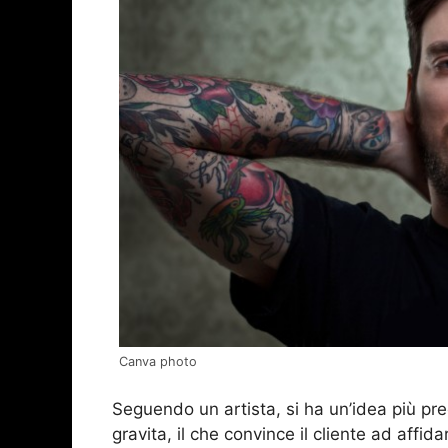
Canva photo
Seguendo un artista, si ha un’idea più prec
gravita, il che convince il cliente ad affida