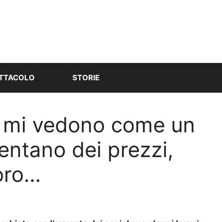
TTACOLO
STORIE
e mi vedono come un
entano dei prezzi,
voro…