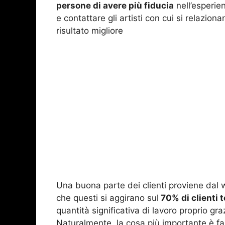
persone di avere più fiducia
nell’esperie
e contattare gli artisti con cui si relazio
risultato migliore
Una buona parte dei clienti proviene dal 
che questi si aggirano sul
70% di clienti t
quantità significativa di lavoro proprio gr
Naturalmente, la cosa più importante è far