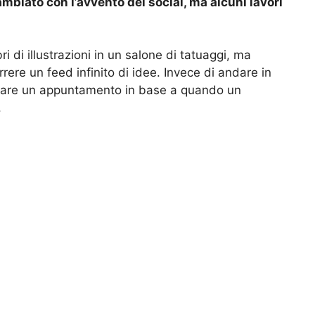
mbiato con l’avvento dei social, ma alcuni lavori
ri di illustrazioni in un salone di tatuaggi, ma
orrere un feed infinito di idee. Invece di andare in
issare un appuntamento in base a quando un
.