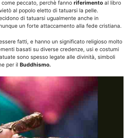
gio come peccato, perchè fanno
riferimento
al libro
ietò al popolo eletto di tatuarsi la pelle.
decidono di tatuarsi ugualmente anche in
omunque un forte attaccamento alla fede cristiana.
ssere fatti, e hanno un significato religioso molto
menti basati su diverse credenze, usi e costumi
atuate sono spesso legate alle divinità, simboli
he per il
Buddhismo.