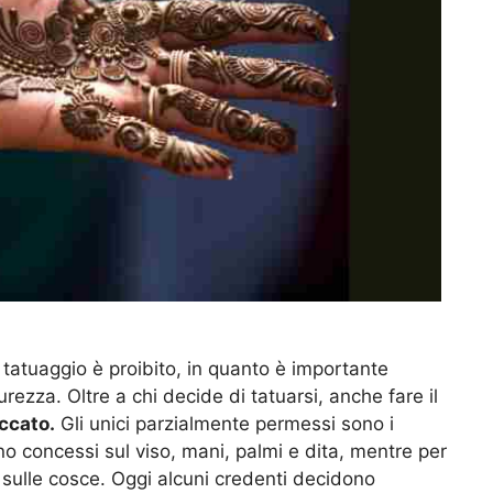
 tatuaggio è proibito, in quanto è importante
urezza. Oltre a chi decide di tatuarsi, anche fare il
ccato.
Gli unici parzialmente permessi sono i
o concessi sul viso, mani, palmi e dita, mentre per
e sulle cosce. Oggi alcuni credenti decidono