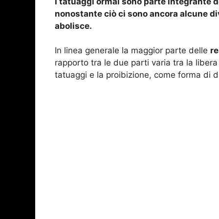
I tatuaggi ormai sono parte integrante de
nonostante ciò ci sono ancora alcune diver
abolisce.
In linea generale la maggior parte delle
re
rapporto tra le due parti varia tra la libe
tatuaggi e la proibizione, come forma di 