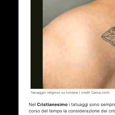
Tatuaggio religioso su schiena ( credit Canva.com)
Nel
Cristianesimo
i tatuaggi sono sempre
corso del tempo la considerazione dei cri