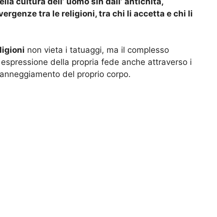
lla cultura dell’ uomo sin dall’ antichità,
genze tra le religioni, tra chi li accetta e chi li
ligioni
non vieta i tatuaggi, ma il complesso
ra espressione della propria fede anche attraverso i
danneggiamento del proprio corpo.