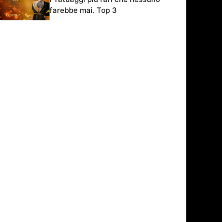
farebbe mai. Top 3