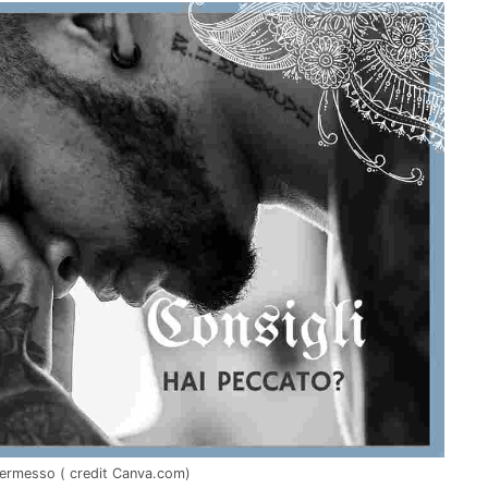
 permesso ( credit Canva.com)