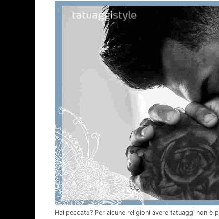
Hai peccato? Per alcune religioni avere tatuaggi non è