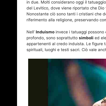
in due. Molti considerano oggi il tatuag
del Levitico, dove viene riportato che Dio v
Nonostante ciò sono tanti i cristiani che 
riferimento alla religione, preservando c
Nell’
Induismo
invece i tatuaggi possono e
profondo, sono soprattutto
simboli
ed ele
appartenenti al credo induista. Le figure t
spirituali, luoghi e testi sacri. Ciò vale anc