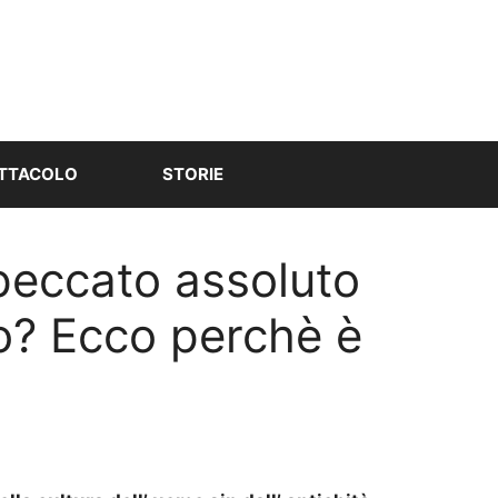
TTACOLO
STORIE
peccato assoluto
io? Ecco perchè è