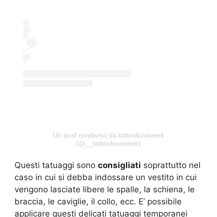
Un post condiviso da tattooforaweek
(@__tattooforaweek)
Questi tatuaggi sono
consigliati
soprattutto nel
caso in cui si debba indossare un vestito in cui
vengono lasciate libere le spalle, la schiena, le
braccia, le caviglie, il collo, ecc. E’ possibile
applicare questi delicati tatuaggi temporanei