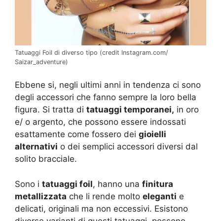
Tatuaggi Foil di diverso tipo (credit Instagram.com/
Saizar_adventure)
Ebbene si, negli ultimi anni in tendenza ci sono
degli accessori che fanno sempre la loro bella
figura. Si tratta di
tatuaggi temporanei,
in oro
e/ o argento, che possono essere indossati
esattamente come fossero dei
gioielli
alternativi
o dei semplici accessori diversi dal
solito bracciale.
Sono i
tatuaggi foil
, hanno una
finitura
metallizzata
che li rende molto
eleganti
e
delicati, originali ma non eccessivi. Esistono
diverse varianti di questi tatuaggi, possono