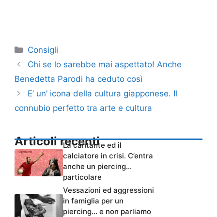
Categorie
Consigli
Chi se lo sarebbe mai aspettato! Anche
Benedetta Parodi ha ceduto così
E’ un’ icona della cultura giapponese. Il
connubio perfetto tra arte e cultura
Articoli recenti
La cantante ed il
calciatore in crisi. C’entra
anche un piercing…
particolare
Vessazioni ed aggressioni
in famiglia per un
piercing… e non parliamo