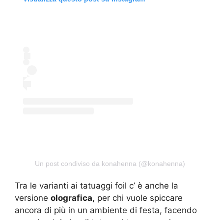
Un post condiviso da konahenna (@konahenna)
Tra le varianti ai tatuaggi foil c’ è anche la
versione
olografica,
per chi vuole spiccare
ancora di più in un ambiente di festa, facendo