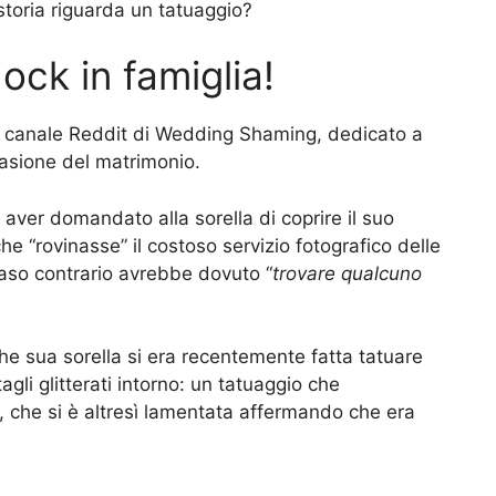
toria riguarda un tatuaggio?
ck in famiglia!
ul canale Reddit di Wedding Shaming, dedicato a
casione del matrimonio.
 aver domandato alla sorella di coprire il suo
 “rovinasse” il costoso servizio fotografico delle
caso contrario avrebbe dovuto “
trovare qualcuno
e sua sorella si era recentemente fatta tatuare
agli glitterati intorno: un tatuaggio che
 che si è altresì lamentata affermando che era