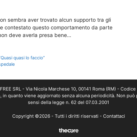
on sembra aver trovato alcun supporto tra gli
te contestato questo comportamento da parte
 non deve averla presa bene…
“Quasi quasi lo faccio”
ospedale
DAFREE SRL - Via Nicola Marchese 10, 00141 Roma (RM) - Codice 
ca, in quanto viene aggiornato senza alcuna periodicità. Non può 
sensi della legge n. 62 del 07.03.2001
Copyright ©2026 - Tutti i diritti riservati -
Contattaci