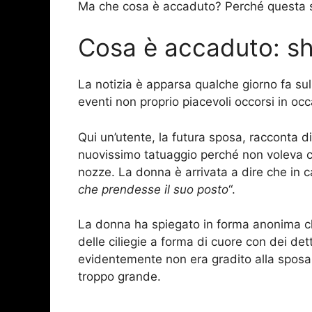
Ma che cosa è accaduto? Perché questa s
Cosa è accaduto: sho
La notizia è apparsa qualche giorno fa s
eventi non proprio piacevoli occorsi in oc
Qui un’utente, la futura sposa, racconta di
nuovissimo tatuaggio perché non voleva che
nozze. La donna è arrivata a dire che in 
che prendesse il suo posto
“.
La donna ha spiegato in forma anonima ch
delle ciliegie a forma di cuore con dei dett
evidentemente non era gradito alla sposa,
troppo grande.