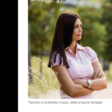
Talvolta si pretende troppo dalla propria famiglia