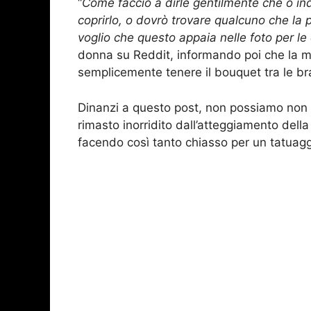
“
Come faccio a dirle gentilmente che o ind
coprirlo, o dovrò trovare qualcuno che la 
voglio che questo appaia nelle foto per le
donna su Reddit, informando poi che la m
semplicemente tenere il bouquet tra le brac
Dinanzi a questo post, non possiamo non 
rimasto inorridito dall’atteggiamento del
facendo così tanto chiasso per un tatuagg