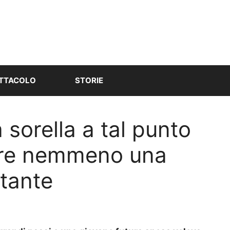
TTACOLO
STORIE
 sorella a tal punto
fare nemmeno una
rtante