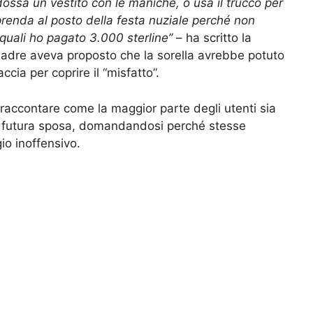
ossa un vestito con le maniche, o usa il trucco per
prenda al posto della festa nuziale perché non
 quali ho pagato 3.000 sterline”
– ha scritto la
adre aveva proposto che la sorella avrebbe potuto
cia per coprire il “misfatto”.
raccontare come la maggior parte degli utenti sia
la futura sposa, domandandosi perché stesse
io inoffensivo.