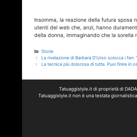
Insomma, la reazione della futura sposa n
utenti del web che, anzi, hanno duramen
della donna, immaginando che la sorella
Categorie
Storie
La rivelazione di Barbara D’Urso sciocca i fan: 
La tecnica più dolorosa di tutte. Puoi finire in 
Tatuaggistyle.it di proprietà di DA
Tatuaggistyle.it non è una testata giornalisti