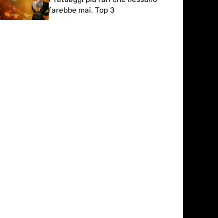
farebbe mai. Top 3