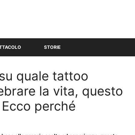
TTACOLO
STORIE
 su quale tattoo
ebrare la vita, questo
i. Ecco perché