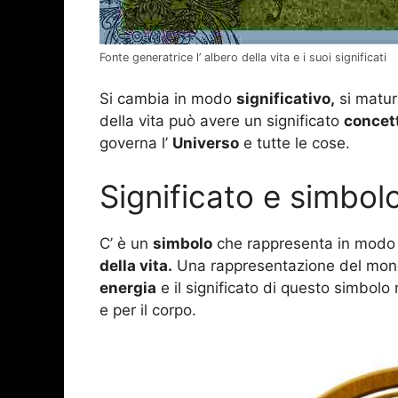
Fonte generatrice l’ albero della vita e i suoi significati
Si cambia in modo
significativo,
si matura
della vita può avere un significato
concet
governa l’
Universo
e tutte le cose.
Significato e simbolo
C’ è un
simbolo
che rappresenta in modo pe
della vita.
Una rappresentazione del mondo e
energia
e il significato di questo simbolo 
e per il corpo.