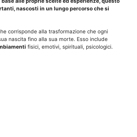
 base alle proprie scelte ed esperienze, questo
tanti, nascosti in un lungo percorso che si
he corrisponde alla trasformazione che ogni
a nascita fino alla sua morte. Esso include
mbiamenti
fisici, emotivi, spirituali, psicologici.