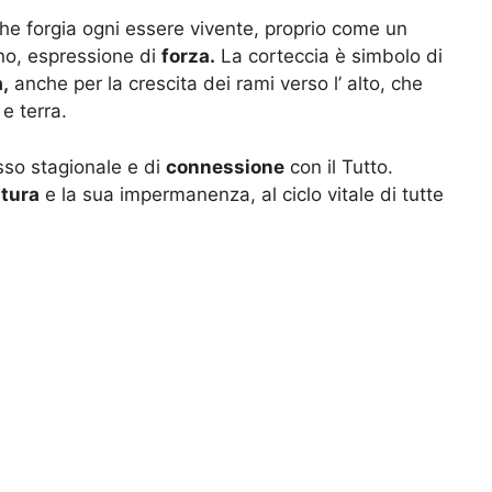
he forgia ogni essere vivente, proprio come un
eno, espressione di
forza.
La corteccia è simbolo di
,
anche per la crescita dei rami verso l’ alto, che
 e terra.
sso stagionale e di
connessione
con il Tutto.
tura
e la sua impermanenza, al ciclo vitale di tutte