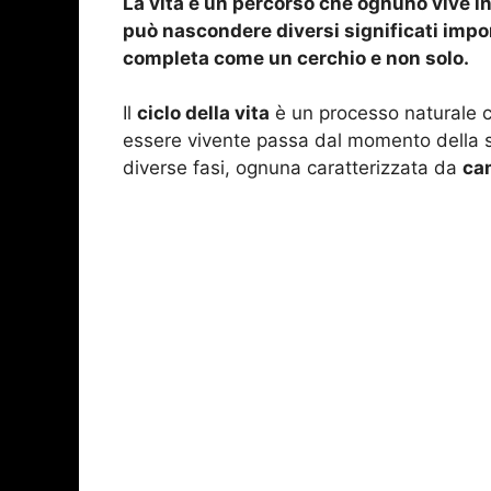
La vita è un percorso che ognuno vive in
può nascondere diversi significati impor
completa come un cerchio e non solo.
Il
ciclo della vita
è un processo naturale c
essere vivente passa dal momento della su
diverse fasi, ognuna caratterizzata da
ca