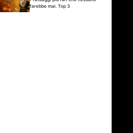
farebbe mai. Top 3