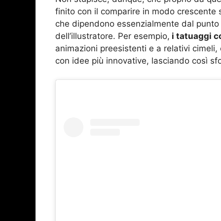
finito con il comparire in modo crescente 
che dipendono essenzialmente dal punto di 
dell’illustratore. Per esempio,
i tatuaggi c
animazioni preesistenti e a relativi cimeli
con idee più innovative, lasciando così sfo