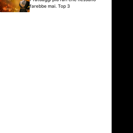
farebbe mai. Top 3