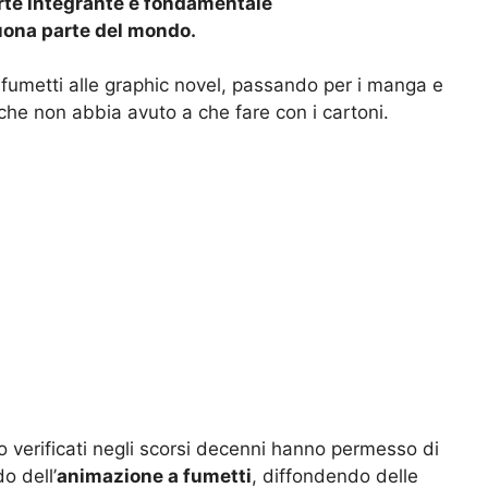
arte integrante e fondamentale
buona parte del mondo.
 a fumetti alle graphic novel, passando per i manga e
che non abbia avuto a che fare con i cartoni.
no verificati negli scorsi decenni hanno permesso di
o dell’
animazione a fumetti
, diffondendo delle