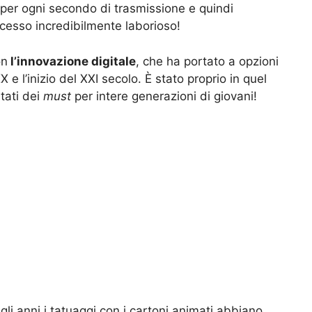
 per ogni secondo di trasmissione e quindi
cesso incredibilmente laborioso!
on
l’innovazione digitale
, che ha portato a opzioni
XX e l’inizio del XXI secolo. È stato proprio in quel
tati dei
must
per intere generazioni di giovani!
li anni i tatuaggi con i cartoni animati abbiano