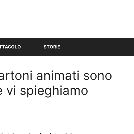
TTACOLO
STORIE
cartoni animati sono
e vi spieghiamo