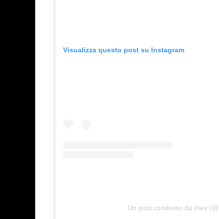
Visualizza questo post su Instagram
Un post condiviso da Ines (