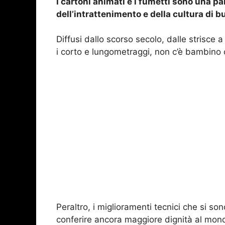
I cartoni animati e i fumetti sono una p
dell’intrattenimento e della cultura di 
Diffusi dallo scorso secolo, dalle strisce
i corto e lungometraggi, non c’è bambino 
Peraltro, i miglioramenti tecnici che si so
conferire ancora maggiore dignità al mond