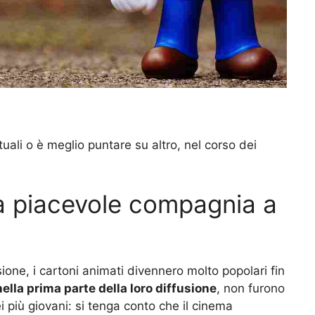
uali o è meglio puntare su altro, nel corso dei
na piacevole compagnia a
ione, i cartoni animati divennero molto popolari fin
nella prima parte della loro diffusione
, non furono
i più giovani: si tenga conto che il cinema