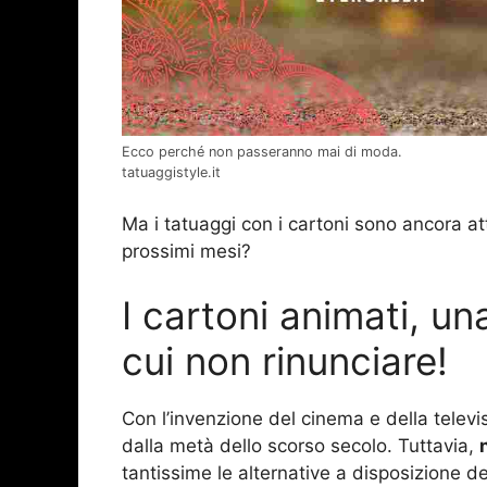
Ecco perché non passeranno mai di moda.
tatuaggistyle.it
Ma i tatuaggi con i cartoni sono ancora att
prossimi mesi?
I cartoni animati, u
cui non rinunciare!
Con l’invenzione del cinema e della televis
dalla metà dello scorso secolo. Tuttavia,
tantissime le alternative a disposizione de