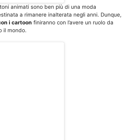
rtoni animati sono ben più di una moda
tinata a rimanere inalterata negli anni. Dunque,
con i cartoon
finiranno con l’avere un ruolo da
to il mondo.