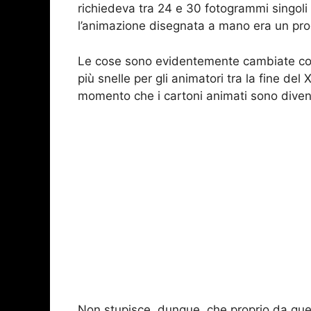
richiedeva tra 24 e 30 fotogrammi singoli
l’animazione disegnata a mano era un pro
Le cose sono evidentemente cambiate c
più snelle per gli animatori tra la fine del 
momento che i cartoni animati sono diven
Non stupisce, dunque, che proprio da queg