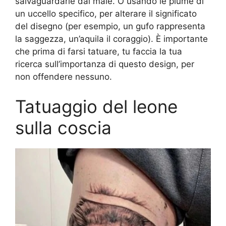
salvaguardarle dal male. O usando le piume di
un uccello specifico, per alterare il significato
del disegno (per esempio, un gufo rappresenta
la saggezza, un’aquila il coraggio). È importante
che prima di farsi tatuare, tu faccia la tua
ricerca sull’importanza di questo design, per
non offendere nessuno.
Tatuaggio del leone
sulla coscia