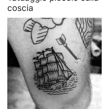
coscia