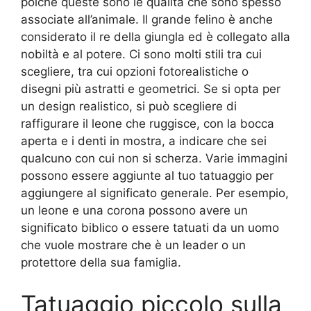
poiché queste sono le qualità che sono spesso
associate all’animale. Il grande felino è anche
considerato il re della giungla ed è collegato alla
nobiltà e al potere. Ci sono molti stili tra cui
scegliere, tra cui opzioni fotorealistiche o
disegni più astratti e geometrici. Se si opta per
un design realistico, si può scegliere di
raffigurare il leone che ruggisce, con la bocca
aperta e i denti in mostra, a indicare che sei
qualcuno con cui non si scherza. Varie immagini
possono essere aggiunte al tuo tatuaggio per
aggiungere al significato generale. Per esempio,
un leone e una corona possono avere un
significato biblico o essere tatuati da un uomo
che vuole mostrare che è un leader o un
protettore della sua famiglia.
Tatuaggio piccolo sulla