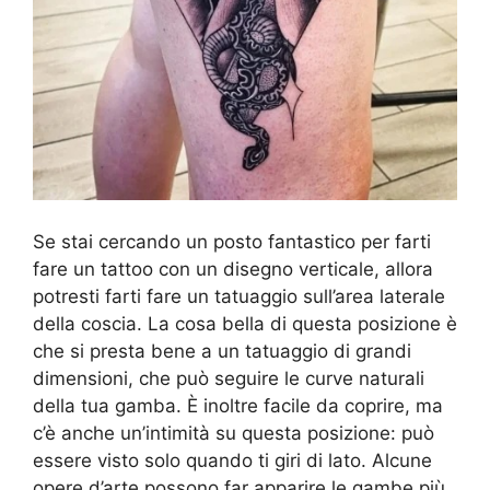
Se stai cercando un posto fantastico per farti
fare un tattoo con un disegno verticale, allora
potresti farti fare un tatuaggio sull’area laterale
della coscia. La cosa bella di questa posizione è
che si presta bene a un tatuaggio di grandi
dimensioni, che può seguire le curve naturali
della tua gamba. È inoltre facile da coprire, ma
c’è anche un’intimità su questa posizione: può
essere visto solo quando ti giri di lato. Alcune
opere d’arte possono far apparire le gambe più