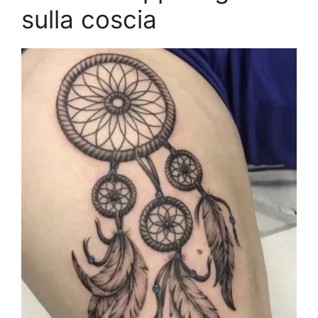
sulla coscia