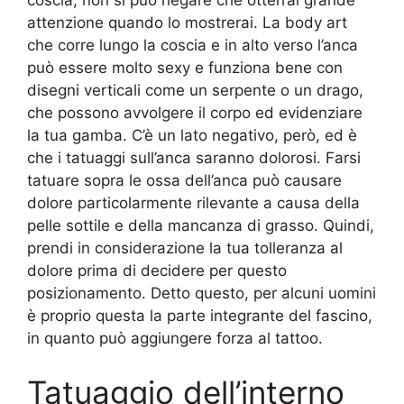
coscia, non si può negare che otterrai grande
attenzione quando lo mostrerai. La body art
che corre lungo la coscia e in alto verso l’anca
può essere molto sexy e funziona bene con
disegni verticali come un serpente o un drago,
che possono avvolgere il corpo ed evidenziare
la tua gamba. C’è un lato negativo, però, ed è
che i tatuaggi sull’anca saranno dolorosi. Farsi
tatuare sopra le ossa dell’anca può causare
dolore particolarmente rilevante a causa della
pelle sottile e della mancanza di grasso. Quindi,
prendi in considerazione la tua tolleranza al
dolore prima di decidere per questo
posizionamento. Detto questo, per alcuni uomini
è proprio questa la parte integrante del fascino,
in quanto può aggiungere forza al tattoo.
Tatuaggio dell’interno