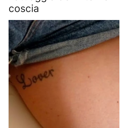
coscia