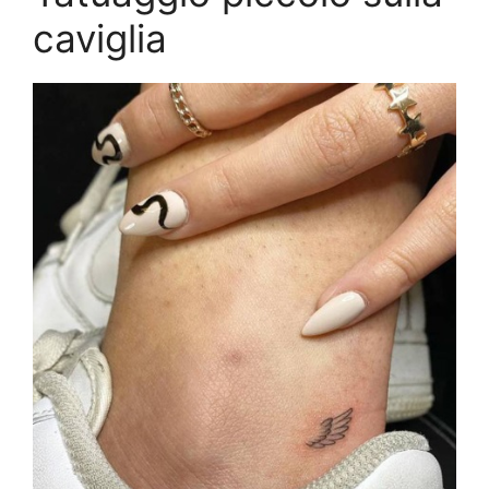
caviglia