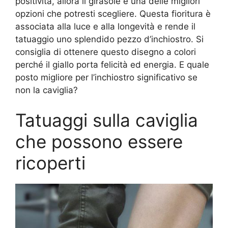
positività, allora il girasole è una delle migliori
opzioni che potresti scegliere. Questa fioritura è
associata alla luce e alla longevità e rende il
tatuaggio uno splendido pezzo d’inchiostro. Si
consiglia di ottenere questo disegno a colori
perché il giallo porta felicità ed energia. E quale
posto migliore per l’inchiostro significativo se
non la caviglia?
Tatuaggi sulla caviglia
che possono essere
ricoperti