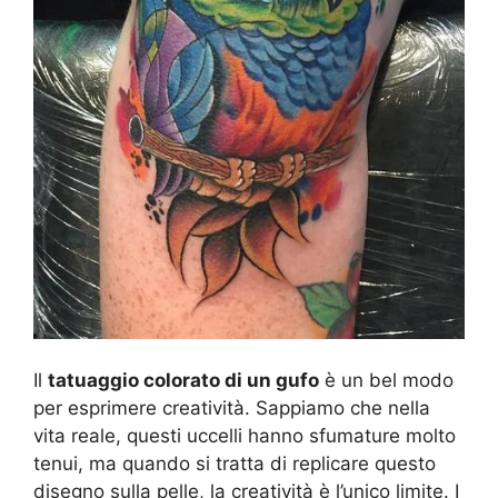
Il
tatuaggio colorato di un gufo
è un bel modo
per esprimere creatività. Sappiamo che nella
vita reale, questi uccelli hanno sfumature molto
tenui, ma quando si tratta di replicare questo
disegno sulla pelle, la creatività è l’unico limite. I