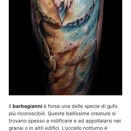
Il
barbagianni
è forse una delle specie di gufo
più riconoscibili. Queste bellissime creature si
trovano spesso a nidificare e ad appollaiarsi nei
granai o in altri edifici. L’uccello notturno è