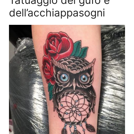
Tatuaggio del gufo e
dell’acchiappasogni