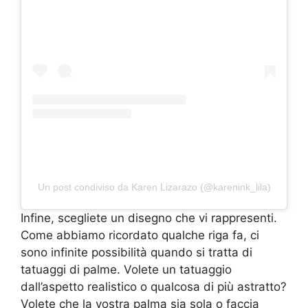
Un post condiviso da Karen Lizarazo (@karenink_lila)
Infine, scegliete un disegno che vi rappresenti.
Come abbiamo ricordato qualche riga fa, ci
sono infinite possibilità quando si tratta di
tatuaggi di palme. Volete un tatuaggio
dall’aspetto realistico o qualcosa di più astratto?
Volete che la vostra palma sia sola o faccia