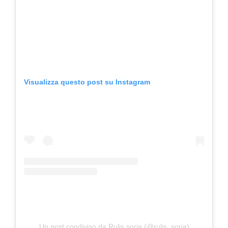
Visualizza questo post su Instagram
Un post condiviso da Rulis soria (@rulis_soria)