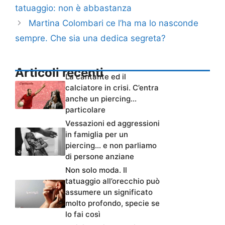
tatuaggio: non è abbastanza
Martina Colombari ce l’ha ma lo nasconde
sempre. Che sia una dedica segreta?
Articoli recenti
La cantante ed il
calciatore in crisi. C’entra
anche un piercing…
particolare
Vessazioni ed aggressioni
in famiglia per un
piercing… e non parliamo
di persone anziane
Non solo moda. Il
tatuaggio all’orecchio può
assumere un significato
molto profondo, specie se
lo fai così