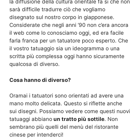
la diffusione della cultura orientale fa si che non
sarà difficile tradurre ciò che vogliamo
disegnato sul nostro corpo in giapponese.
Considerate che negli anni ’90 non c’era ancora
il web come lo conosciamo oggi, ed era facile
farla franca per un tatuatore poco esperto. Che
il vostro tatuaggio sia un ideogramma o una
scritta più complessa oggi hanno sicuramente
qualcosa di diverso.
Cosa hanno di diverso?
Oramai i tatuatori sono orientati ad avere una
mano molto delicata. Questo si riflette anche
sui disegni. Possiamo vedere come questi nuovi
tatuaggi abbiano
un tratto più sottile
. Non
sembrano più quelli del menù del ristorante
cinese per intenderci!