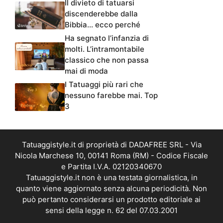
Il divieto di tatuarsi
discenderebbe dalla
Bibbia… ecco perché
Ha segnato l’infanzia di
molti. L’intramontabile
classico che non passa
mai di moda
I Tatuaggi più rari che
nessuno farebbe mai. Top
3
Tatuaggistyle.it di proprietà di DADAFREE SRL - Via
Nicola Marchese 10, 00141 Roma (RM) - Codice Fiscale
e Partita I.V.A. 02120340670
Tatuaggistyle.it non è una testata giornalistica, in
quanto viene aggiornato senza alcuna periodicità. Non
può pertanto considerarsi un prodotto editoriale ai
sensi della legge n. 62 del 07.03.2001