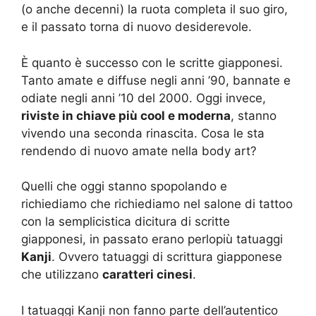
(o anche decenni) la ruota completa il suo giro,
e il passato torna di nuovo desiderevole.
È quanto è successo con le scritte giapponesi.
Tanto amate e diffuse negli anni ’90, bannate e
odiate negli anni ’10 del 2000. Oggi invece,
riviste in chiave più cool e moderna
, stanno
vivendo una seconda rinascita. Cosa le sta
rendendo di nuovo amate nella body art?
Quelli che oggi stanno spopolando e
richiediamo che richiediamo nel salone di tattoo
con la semplicistica dicitura di scritte
giapponesi, in passato erano perlopiù tatuaggi
Kanji
. Ovvero tatuaggi di scrittura giapponese
che utilizzano
caratteri cinesi
.
I tatuaggi Kanji non fanno parte dell’autentico