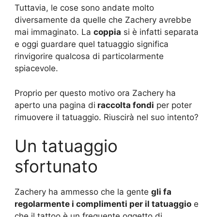
Tuttavia, le cose sono andate molto
diversamente da quelle che Zachery avrebbe
mai immaginato. La
coppia
si è infatti separata
e oggi guardare quel tatuaggio significa
rinvigorire qualcosa di particolarmente
spiacevole.
Proprio per questo motivo ora Zachery ha
aperto una pagina di
raccolta fondi
per poter
rimuovere il tatuaggio. Riuscirà nel suo intento?
Un tatuaggio
sfortunato
Zachery ha ammesso che la gente
gli fa
regolarmente i complimenti per il tatuaggio
e
che il tattoo è un frequente oggetto di