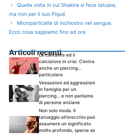
Quella volta in cui Shakira si fece tatuare,
ma non per il suo Piqué
Microparticelle di inchiostro nel sengue.
Ecco cosa sappiamo fino ad ora
Articoli recenti
La cantante ed il
calciatore in crisi. C’entra
anche un piercing…
particolare
Vessazioni ed aggressioni
in famiglia per un
piercing… e non parliamo
di persone anziane
Non solo moda. Il
tatuaggio all’orecchio può
assumere un significato
molto profondo, specie se