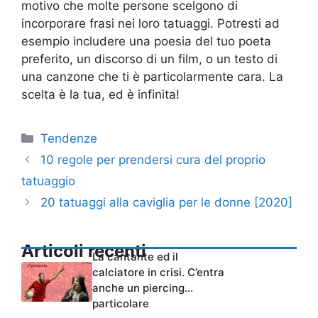
motivo che molte persone scelgono di
incorporare frasi nei loro tatuaggi. Potresti ad
esempio includere una poesia del tuo poeta
preferito, un discorso di un film, o un testo di
una canzone che ti è particolarmente cara. La
scelta è la tua, ed è infinita!
Categorie
Tendenze
10 regole per prendersi cura del proprio
tatuaggio
20 tatuaggi alla caviglia per le donne [2020]
Articoli recenti
La cantante ed il
calciatore in crisi. C’entra
anche un piercing…
particolare