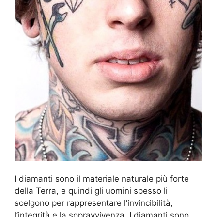
I diamanti sono il materiale naturale più forte
della Terra, e quindi gli uomini spesso li
scelgono per rappresentare l’invincibilità,
l’integrità e la sopravvivenza. I diamanti sono