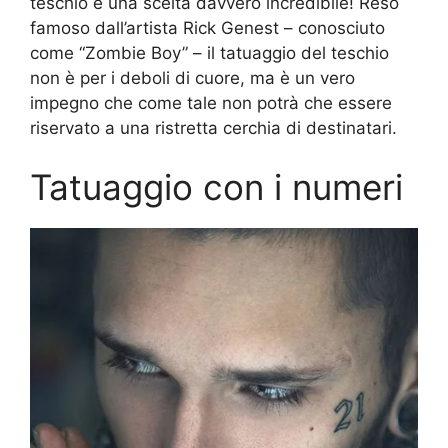
teschio è una scelta davvero incredibile! Reso
famoso dall’artista Rick Genest – conosciuto
come “Zombie Boy” – il tatuaggio del teschio
non è per i deboli di cuore, ma è un vero
impegno che come tale non potrà che essere
riservato a una ristretta cerchia di destinatari.
Tatuaggio con i numeri