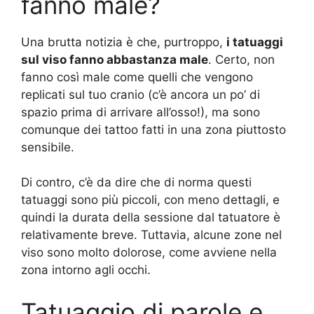
fanno male?
Una brutta notizia è che, purtroppo,
i tatuaggi
sul viso fanno abbastanza male
. Certo, non
fanno così male come quelli che vengono
replicati sul tuo cranio (c’è ancora un po’ di
spazio prima di arrivare all’osso!), ma sono
comunque dei tattoo fatti in una zona piuttosto
sensibile.
Di contro, c’è da dire che di norma questi
tatuaggi sono più piccoli, con meno dettagli, e
quindi la durata della sessione dal tatuatore è
relativamente breve. Tuttavia, alcune zone nel
viso sono molto dolorose, come avviene nella
zona intorno agli occhi.
Tatuaggio di parole e