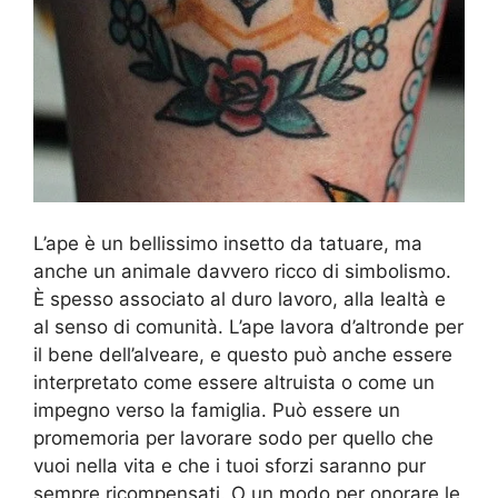
L’ape è un bellissimo insetto da tatuare, ma
anche un animale davvero ricco di simbolismo.
È spesso associato al duro lavoro, alla lealtà e
al senso di comunità. L’ape lavora d’altronde per
il bene dell’alveare, e questo può anche essere
interpretato come essere altruista o come un
impegno verso la famiglia. Può essere un
promemoria per lavorare sodo per quello che
vuoi nella vita e che i tuoi sforzi saranno pur
sempre ricompensati. O un modo per onorare le