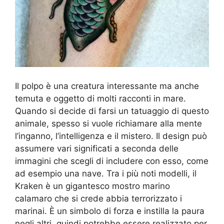
Il polpo è una creatura interessante ma anche
temuta e oggetto di molti racconti in mare.
Quando si decide di farsi un tatuaggio di questo
animale, spesso si vuole richiamare alla mente
l’inganno, l’intelligenza e il mistero. Il design può
assumere vari significati a seconda delle
immagini che scegli di includere con esso, come
ad esempio una nave. Tra i più noti modelli, il
Kraken è un gigantesco mostro marino
calamaro che si crede abbia terrorizzato i
marinai. È un simbolo di forza e instilla la paura
negli altri, quindi potrebbe essere realizzato per