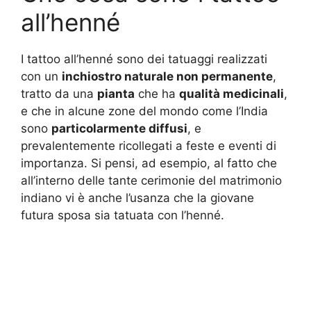
all’henné
I tattoo all’henné sono dei tatuaggi realizzati
con un
inchiostro naturale non permanente
,
tratto da una
pianta
che ha
qualità medicinali
,
e che in alcune zone del mondo come l’India
sono
particolarmente diffusi
, e
prevalentemente ricollegati a feste e eventi di
importanza. Si pensi, ad esempio, al fatto che
all’interno delle tante cerimonie del matrimonio
indiano vi è anche l’usanza che la giovane
futura sposa sia tatuata con l’henné.