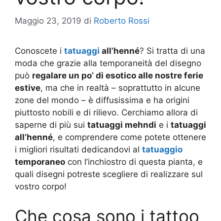
Maggio 23, 2019
di
Roberto Rossi
Conoscete i
tatuaggi
all’henné
? Si tratta di una
moda che grazie alla temporaneità del disegno
può
regalare un po’ di esotico alle nostre ferie
estive
, ma che in realtà – soprattutto in alcune
zone del mondo – è diffusissima e ha origini
piuttosto nobili e di rilievo. Cerchiamo allora di
saperne di più sui
tatuaggi mehndi
e i
tatuaggi
all’henné
, e comprendere come potete ottenere
i migliori risultati dedicandovi al
tatuaggio
temporaneo
con l’inchiostro di questa pianta, e
quali disegni potreste scegliere di realizzare sul
vostro corpo!
Che cosa sono i tattoo