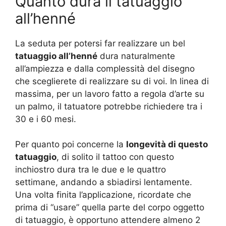
Quanto dura il tatuaggio
all’henné
La seduta per potersi far realizzare un bel
tatuaggio all’henné
dura naturalmente
all’ampiezza e dalla complessità del disegno
che sceglierete di realizzare su di voi. In linea di
massima, per un lavoro fatto a regola d’arte su
un palmo, il tatuatore potrebbe richiedere tra i
30 e i 60 mesi.
Per quanto poi concerne la
longevità di questo
tatuaggio
, di solito il tattoo con questo
inchiostro dura tra le due e le quattro
settimane, andando a sbiadirsi lentamente.
Una volta finita l’applicazione, ricordate che
prima di “usare” quella parte del corpo oggetto
di tatuaggio, è opportuno attendere almeno 2