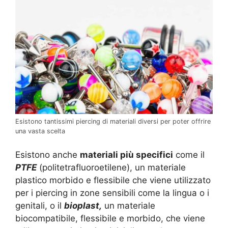
Esistono tantissimi piercing di materiali diversi per poter offrire
una vasta scelta
Esistono anche
materiali più specifici
come il
PTFE
(politetrafluoroetilene), un materiale
plastico morbido e flessibile che viene utilizzato
per i piercing in zone sensibili come la lingua o i
genitali, o il
bioplast,
un materiale
biocompatibile, flessibile e morbido, che viene