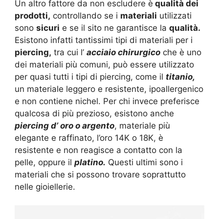
Un altro fattore da non escludere è
qualità dei
prodotti,
controllando se i
materiali
utilizzati
sono
sicuri
e se il sito ne garantisce la
qualità.
Esistono infatti tantissimi tipi di materiali per i
piercing,
tra cui l’
acciaio chirurgico
che è uno
dei materiali più comuni, può essere utilizzato
per quasi tutti i tipi di piercing, come il
titanio,
un materiale leggero e resistente, ipoallergenico
e non contiene nichel. Per chi invece preferisce
qualcosa di più prezioso, esistono anche
piercing d’ oro o argento
, materiale più
elegante e raffinato, l’oro 14K o 18K, è
resistente e non reagisce a contatto con la
pelle, oppure il
platino.
Questi ultimi sono i
materiali che si possono trovare soprattutto
nelle gioiellerie.