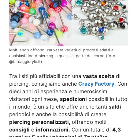
Molti shop offrono una vasta varietà di prodotti adatti a
qualsiasi tipo d piercing in qualsiasi parte del corpo (foto
@tatuaggistyle.it)
Tra i siti più affidabili con una
vasta scelta
di
piercing, consigliamo anche
Crazy Factory
. Con
dieci anni di esperienza e numerosissimi
visitatori ogni mese,
spedizioni
possibili in tutto
il mondo, è un sito che offre anche tanti
saldi
periodici e anche la possibilità di creare
piercing personalizzati,
offrendo molti
consigli
e
informazioni.
Con un totale di
4,3