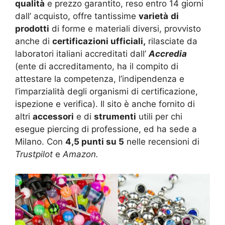
qualità
e prezzo garantito, reso entro 14 giorni
dall’ acquisto, offre tantissime
varietà
di
prodotti
di forme e materiali diversi, provvisto
anche di
certificazioni ufficiali,
rilasciate da
laboratori italiani accreditati dall’
Accredia
(ente di accreditamento, ha il compito di
attestare la competenza, l’indipendenza e
l’imparzialità degli organismi di certificazione,
ispezione e verifica). Il sito è anche fornito di
altri
accessori
e di
strumenti
utili per chi
esegue piercing di professione, ed ha sede a
Milano. Con
4,5 punti su 5
nelle recensioni di
Trustpilot
e
Amazon.