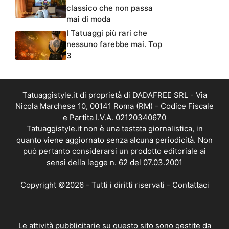
classico che non passa
mai di moda
I Tatuaggi più rari che
nessuno farebbe mai. Top
3
Tatuaggistyle.it di proprietà di DADAFREE SRL - Via
Nicola Marchese 10, 00141 Roma (RM) - Codice Fiscale
e Partita I.V.A. 02120340670
Tatuaggistyle.it non è una testata giornalistica, in
quanto viene aggiornato senza alcuna periodicità. Non
può pertanto considerarsi un prodotto editoriale ai
sensi della legge n. 62 del 07.03.2001
Copyright ©2026 - Tutti i diritti riservati -
Contattaci
Le attività pubblicitarie su questo sito sono gestite da