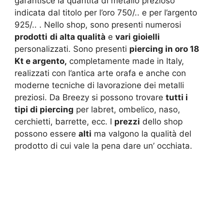
garantisce la quantità di metallo prezioso
indicata dal titolo per l’oro 750/.. e per l’argento
925/.. . Nello shop, sono presenti numerosi
prodotti
di alta qualità
e
vari gioielli
personalizzati. Sono presenti
piercing in oro 18
Kt e argento,
completamente made in Italy,
realizzati con l’antica arte orafa e anche con
moderne tecniche di lavorazione dei metalli
preziosi. Da Breezy si possono trovare
tutti i
tipi di piercing
per labret, ombelico, naso,
cerchietti, barrette, ecc. I
prezzi
dello shop
possono essere
alti
ma valgono la qualità del
prodotto di cui vale la pena dare un’ occhiata.