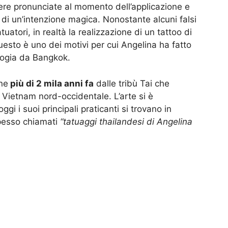
ere pronunciate al momento dell’applicazione e
o di un’intenzione magica. Nonostante alcuni falsi
tuatori, in realtà la realizzazione di un tattoo di
uesto è uno dei motivi per cui Angelina ha fatto
bogia da Bangkok.
ne
più di 2 mila anni fa
dalle tribù Tai che
 Vietnam nord-occidentale. L’arte si è
gi i suoi principali praticanti si trovano in
pesso chiamati
“tatuaggi thailandesi di Angelina