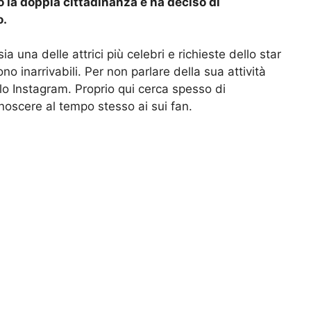
 la doppia cittadinanza e ha deciso di
o.
ia una delle attrici più celebri e richieste dello star
no inarrivabili. Per non parlare della sua attività
lo Instagram. Proprio qui cerca spesso di
noscere al tempo stesso ai sui fan.