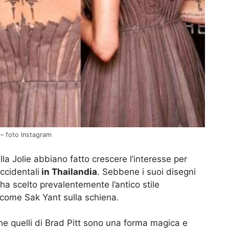
 – foto Instagram
la Jolie abbiano fatto crescere l’interesse per
occidentali
in Thailandia
. Sebbene i suoi disegni
ha scelto prevalentemente l’antico stile
 come Sak Yant sulla schiena.
che quelli di Brad Pitt sono una forma magica e