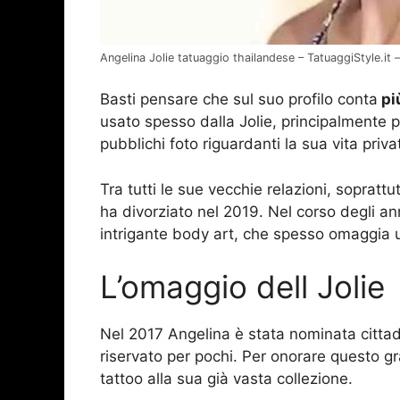
Angelina Jolie tatuaggio thailandese – TatuaggiStyle.it 
Basti pensare che sul suo profilo conta
più
usato spesso dalla Jolie, principalmente 
pubblichi foto riguardanti la sua vita priv
Tra tutti le sue vecchie relazioni, soprattu
ha divorziato nel 2019. Nel corso degli anni
intrigante body art, che spesso omaggia un
L’omaggio dell Jolie
Nel 2017 Angelina è stata nominata citta
riservato per pochi. Per onorare questo g
tattoo alla sua già vasta collezione.