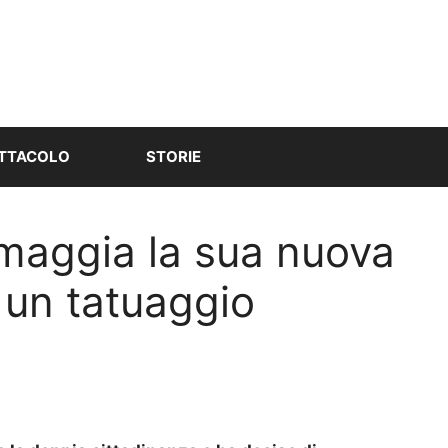
TTACOLO
STORIE
omaggia la sua nuova
 un tatuaggio