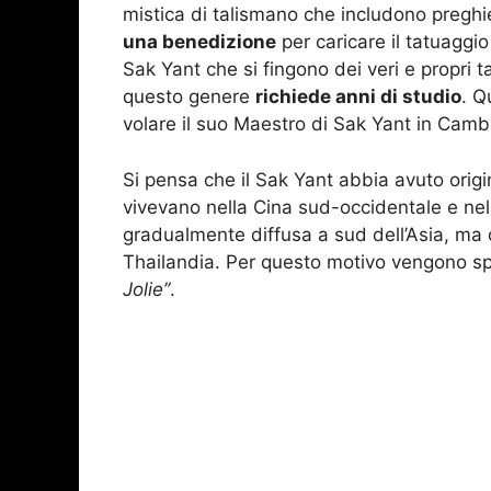
mistica di talismano che includono preghi
una benedizione
per caricare il tatuaggi
Sak Yant che si fingono dei veri e propri ta
questo genere
richiede anni di studio
. Q
volare il suo Maestro di Sak Yant in Cam
Si pensa che il Sak Yant abbia avuto origi
vivevano nella Cina sud-occidentale e nel
gradualmente diffusa a sud dell’Asia, ma og
Thailandia. Per questo motivo vengono s
Jolie”
.