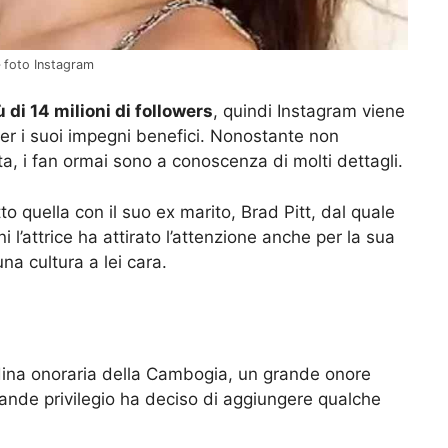
– foto Instagram
 di 14 milioni di followers
, quindi Instagram viene
per i suoi impegni benefici. Nonostante non
ata, i fan ormai sono a conoscenza di molti dettagli.
tto quella con il suo ex marito, Brad Pitt, dal quale
 l’attrice ha attirato l’attenzione anche per la sua
a cultura a lei cara.
dina onoraria della Cambogia, un grande onore
rande privilegio ha deciso di aggiungere qualche