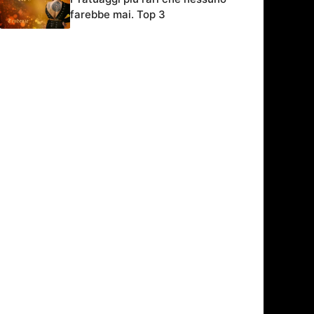
farebbe mai. Top 3