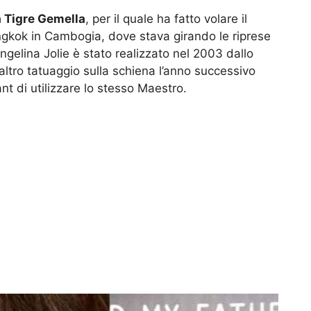
a Tigre Gemella
, per il quale ha fatto volare il
kok in Cambogia, dove stava girando le riprese
Angelina Jolie è stato realizzato nel 2003 dallo
 altro tatuaggio sulla schiena l’anno successivo
t di utilizzare lo stesso Maestro.