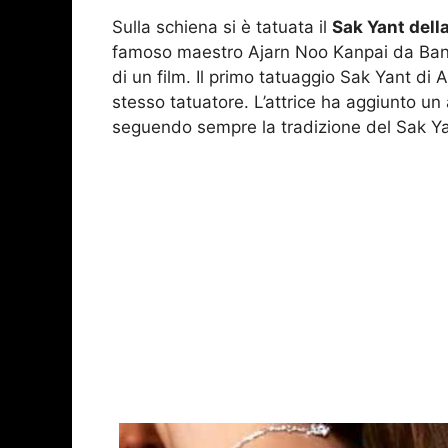
Sulla schiena si è tatuata il
Sak Yant dell
famoso maestro Ajarn Noo Kanpai da Bang
di un film. Il primo tatuaggio Sak Yant di 
stesso tatuatore. L’attrice ha aggiunto un
seguendo sempre la tradizione del Sak Yan