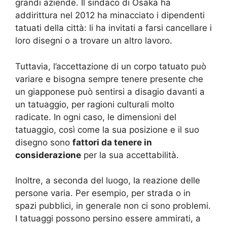
grandi aziende. Il sindaco di Osaka ha
addirittura nel 2012 ha minacciato i dipendenti
tatuati della città: li ha invitati a farsi cancellare i
loro disegni o a trovare un altro lavoro.
Tuttavia, l’accettazione di un corpo tatuato può
variare e bisogna sempre tenere presente che
un giapponese può sentirsi a disagio davanti a
un tatuaggio, per ragioni culturali molto
radicate. In ogni caso, le dimensioni del
tatuaggio, così come la sua posizione e il suo
disegno sono
fattori da tenere in
considerazione
per la sua accettabilità.
Inoltre, a seconda del luogo, la reazione delle
persone varia. Per esempio, per strada o in
spazi pubblici, in generale non ci sono problemi.
I tatuaggi possono persino essere ammirati, a