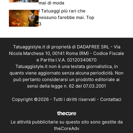
mai di moda
I Tatuaggi più rari che
nessuno farebbe mai. Top
3
Tatuaggistyle.it di proprietà di DADAFREE SRL - Via
Nicola Marchese 10, 00141 Roma (RM) - Codice Fiscale
e Partita I.V.A. 02120340670
Tatuaggistyle.it non è una testata giornalistica, in
quanto viene aggiornato senza alcuna periodicità. Non
può pertanto considerarsi un prodotto editoriale ai
sensi della legge n. 62 del 07.03.2001
Copyright ©2026 - Tutti i diritti riservati -
Contattaci
Le attività pubblicitarie su questo sito sono gestite da
theCoreAdv