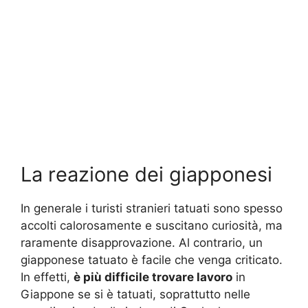
La reazione dei giapponesi
In generale i turisti stranieri tatuati sono spesso
accolti calorosamente e suscitano curiosità, ma
raramente disapprovazione. Al contrario, un
giapponese tatuato è facile che venga criticato.
In effetti,
è più difficile trovare lavoro
in
Giappone se si è tatuati, soprattutto nelle