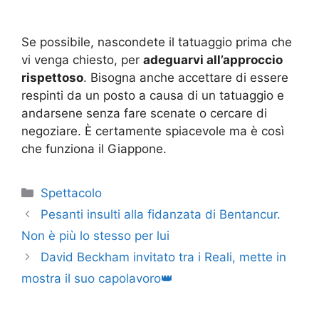
Se possibile, nascondete il tatuaggio prima che
vi venga chiesto, per
adeguarvi all’approccio
rispettoso
. Bisogna anche accettare di essere
respinti da un posto a causa di un tatuaggio e
andarsene senza fare scenate o cercare di
negoziare. È certamente spiacevole ma è così
che funziona il Giappone.
Categorie
Spettacolo
Pesanti insulti alla fidanzata di Bentancur.
Non è più lo stesso per lui
David Beckham invitato tra i Reali, mette in
mostra il suo capolavoro👑