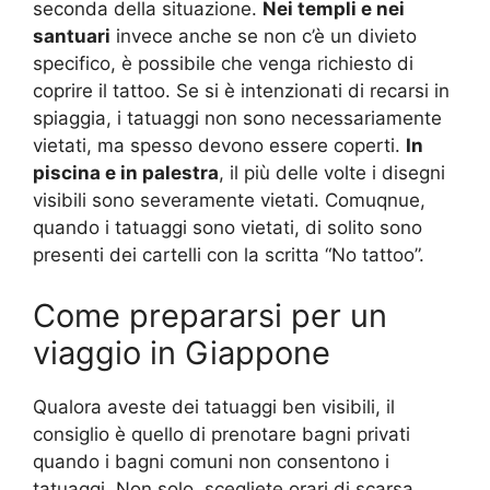
seconda della situazione.
Nei templi e nei
santuari
invece anche se non c’è un divieto
specifico, è possibile che venga richiesto di
coprire il tattoo. Se si è intenzionati di recarsi in
spiaggia, i tatuaggi non sono necessariamente
vietati, ma spesso devono essere coperti.
In
piscina e in palestra
, il più delle volte i disegni
visibili sono severamente vietati. Comuqnue,
quando i tatuaggi sono vietati, di solito sono
presenti dei cartelli con la scritta “No tattoo”.
Come prepararsi per un
viaggio in Giappone
Qualora aveste dei tatuaggi ben visibili, il
consiglio è quello di prenotare bagni privati
quando i bagni comuni non consentono i
tatuaggi. Non solo, scegliete orari di scarsa