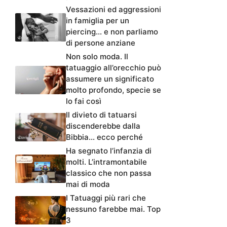
Vessazioni ed aggressioni
in famiglia per un
piercing… e non parliamo
di persone anziane
Non solo moda. Il
tatuaggio all’orecchio può
assumere un significato
molto profondo, specie se
lo fai così
Il divieto di tatuarsi
discenderebbe dalla
Bibbia… ecco perché
Ha segnato l’infanzia di
molti. L’intramontabile
classico che non passa
mai di moda
I Tatuaggi più rari che
nessuno farebbe mai. Top
3