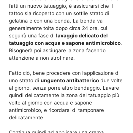
fatti un nuovo tatuaggio, è assicurarsi che il
tattoo sia ricoperto con un sottile strato di
gelatina e con una benda. La benda va
generalmente tolta dopo circa 24 ore, cui
seguirà una fase di
lavaggio delicato del
tatuaggio
con acqua e sapone
antimicrobico
.
Bisognerà poi asciugare la zona facendo
attenzione a non strofinare.
Fatto ciò, bene procedere con l’applicazione di
uno strato di
unguento antibatterico
due volte
al giorno, senza porre altro bendaggio. Lavare
quindi delicatamente la zona del tatuaggio più
volte al giorno con acqua e sapone
antimicrobico, e ricordarsi di tamponare
delicatamente.
Continua quindi ad applicare una crema