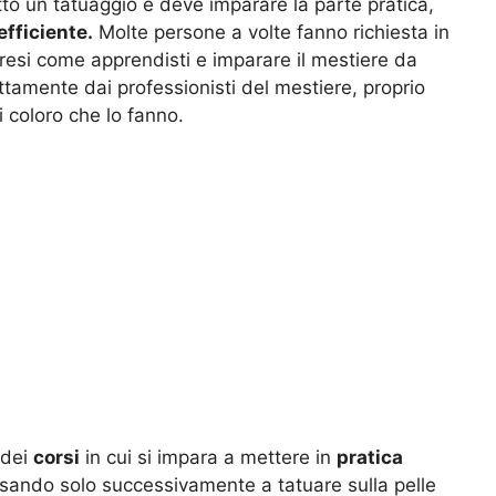
atto un tatuaggio e deve imparare la parte pratica,
efficiente.
Molte persone a volte fanno richiesta in
presi come apprendisti e imparare il mestiere da
ttamente dai professionisti del mestiere, proprio
 coloro che lo fanno.
 dei
corsi
in cui si impara a mettere in
pratica
ssando solo successivamente a tatuare sulla pelle