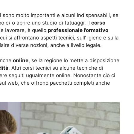
ri sono molto importanti e alcuni indispensabili, se
 e/ o aprire uno studio di tatuaggi. Il
corso
le lavorare, è quello
professionale formativo
cui si affrontano aspetti tecnici, sull’ igiene e sulla
ire diverse nozioni, anche a livello legale.
 anche
online,
se la regione lo mette a disposizione
dità
. Altri corsi tecnici su alcune tecniche di
re seguiti ugualmente online. Nonostante ciò ci
 sul web, che offrono pacchetti completi anche