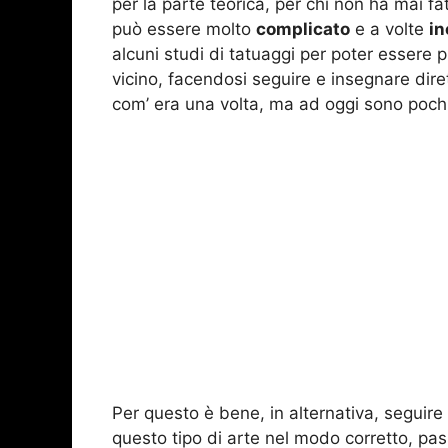
per la parte teorica, per chi non ha mai f
può essere molto
complicato
e a volte
in
alcuni studi di tatuaggi per poter essere 
vicino, facendosi seguire e insegnare dire
com’ era una volta, ma ad oggi sono pochi
Per questo è bene, in alternativa, seguire
questo tipo di arte nel modo corretto, pa