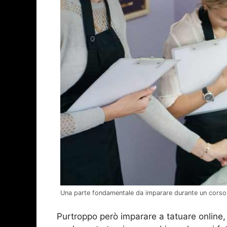
Una parte fondamentale da imparare durante un corso d
Purtroppo però imparare a tatuare online