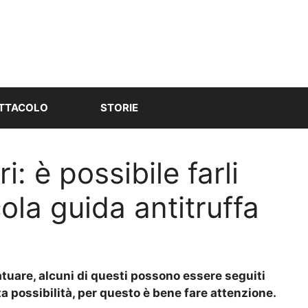
TTACOLO
STORIE
i: è possibile farli
ola guida antitruffa
tatuare, alcuni di questi possono essere seguiti
a possibilità, per questo è bene fare attenzione.