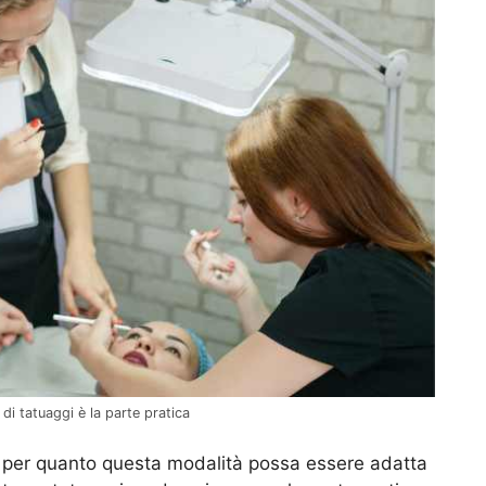
i tatuaggi è la parte pratica
, per quanto questa modalità possa essere adatta