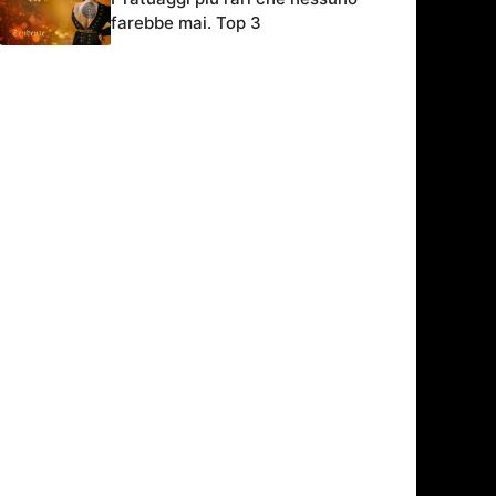
farebbe mai. Top 3