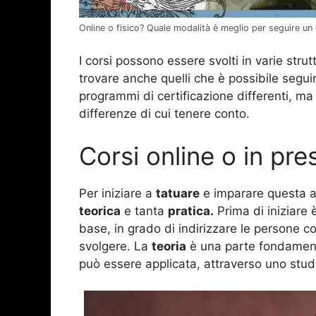
Online o fisico? Quale modalità è meglio per seguire un
I corsi possono essere svolti in varie str
trovare anche quelli che è possibile segu
programmi di certificazione differenti, ma 
differenze di cui tenere conto.
Corsi online o in pr
Per iniziare a
tatuare
e imparare questa a
teorica
e tanta
pratica.
Prima di iniziare
base, in grado di indirizzare le persone 
svolgere. La
teoria
è una parte fondamenta
può essere applicata, attraverso uno studi