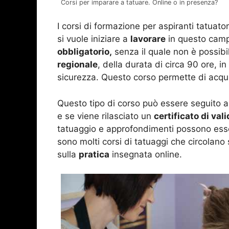
Corsi per imparare a tatuare. Online o in presenza?
I corsi di formazione per aspiranti tatuato
si vuole iniziare a
lavorare
in questo campo
obbligatorio,
senza il quale non è possibi
regionale
, della durata di circa 90 ore, in 
sicurezza. Questo corso permette di acquis
Questo tipo di corso può essere seguito
e se viene rilasciato un
certificato di vali
tatuaggio e approfondimenti possono esse
sono molti corsi di tatuaggi che circolano
sulla
pratica
insegnata online.