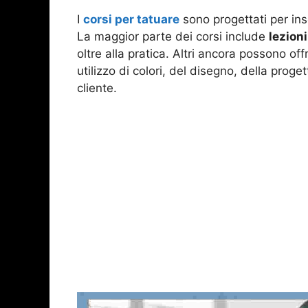
I
corsi per tatuare
sono progettati per ins
La maggior parte dei corsi include
lezioni
oltre alla pratica. Altri ancora possono off
utilizzo di colori, del disegno, della proge
cliente.