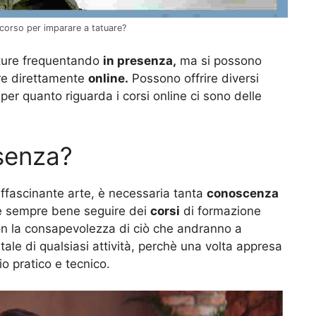
 corso per imparare a tatuare?
utture frequentando
in presenza,
ma si possono
ire direttamente
online.
Possono offrire diversi
per quanto riguarda i corsi online ci sono delle
esenza?
ffascinante arte, è necessaria tanta
conoscenza
 è sempre bene seguire dei
corsi
di formazione
con la consapevolezza di ciò che andranno a
le di qualsiasi attività, perchè una volta appresa
o pratico e tecnico.